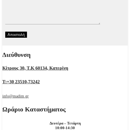
Διεύθυνση
Κίτρους 30, Τ.Κ 60134, Κατερίνη
Τ:+30 23510-73242
info@madim.gr
Ωράριο Καταστήματος
Δευτέρα – Τετάρτη
10:00-14:30