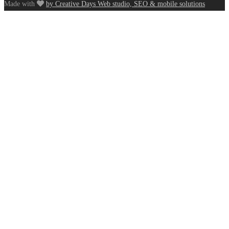
Made with
by Creative Days Web studio, SEO & mobile solutions