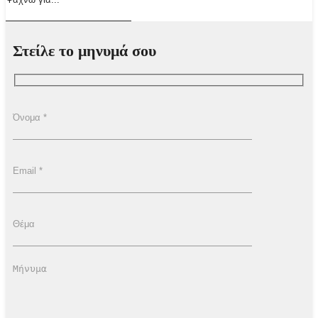
Στείλε το μηνυμά σου