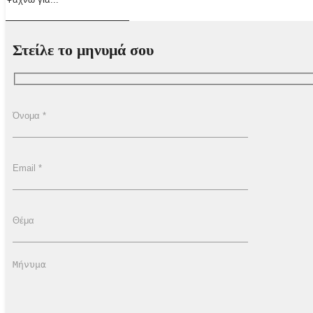
Στείλε το μηνυμά σου