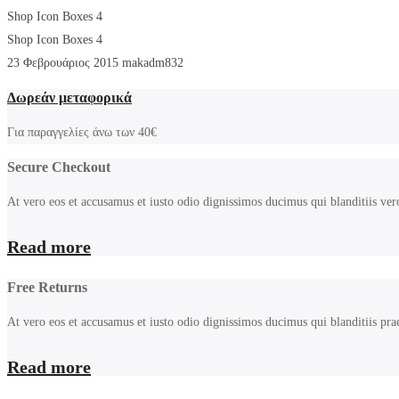
Shop Icon Boxes 4
Shop Icon Boxes 4
23 Φεβρουάριος 2015
makadm832
Δωρεάν μεταφορικά
Για παραγγελίες άνω των 40€
Secure Checkout
At vero eos et accusamus et iusto odio dignissimos ducimus qui blanditiis ver
Read more
Free Returns
At vero eos et accusamus et iusto odio dignissimos ducimus qui blanditiis pra
Read more