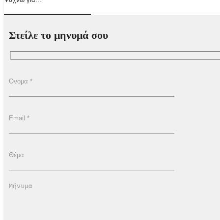
Στείλε το μηνυμά σου