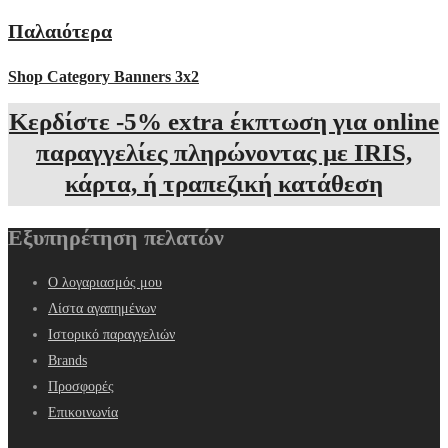
Παλαιότερα
Shop Category Banners 3x2
Κερδίστε -5% extra έκπτωση για online
παραγγελίες πληρώνοντας με IRIS,
κάρτα, ή τραπεζική κατάθεση
Εξυπηρέτηση πελατών
Ο λογαριασμός μου
Λίστα αγαπημένων
Ιστορικό παραγγελιών
Brands
Προσφορές
Επικοινωνία