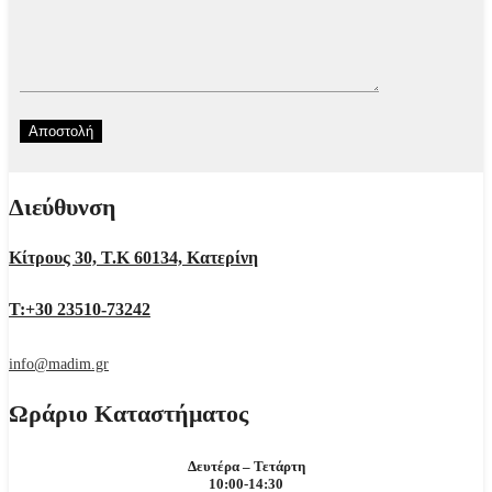
Διεύθυνση
Κίτρους 30, Τ.Κ 60134, Κατερίνη
Τ:+30 23510-73242
info@madim.gr
Ωράριο Καταστήματος
Δευτέρα – Τετάρτη
10:00-14:30