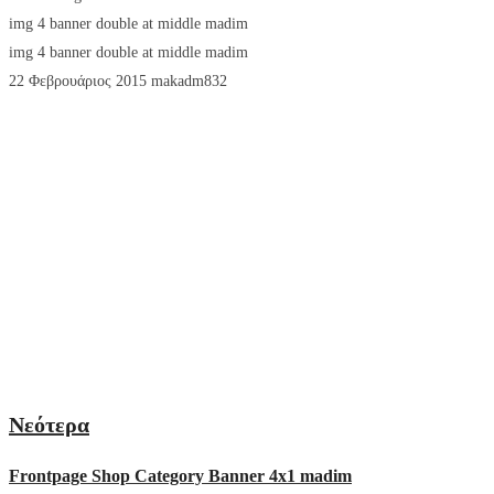
img 4 banner double at middle madim
img 4 banner double at middle madim
22 Φεβρουάριος 2015
makadm832
Jewels & Accessories
Gift Sets
Για τον άνδρα
Για το παιδί
Νεότερα
Frontpage Shop Category Banner 4x1 madim