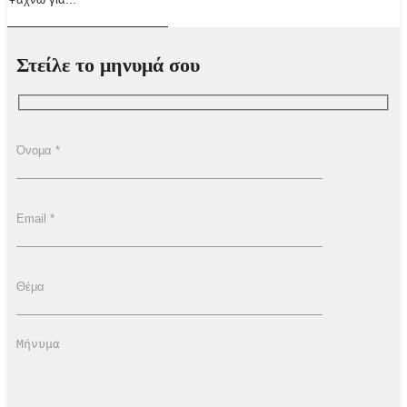
Στείλε το μηνυμά σου