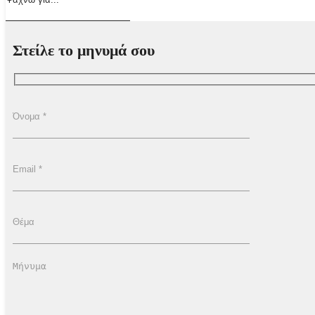
Στείλε το μηνυμά σου