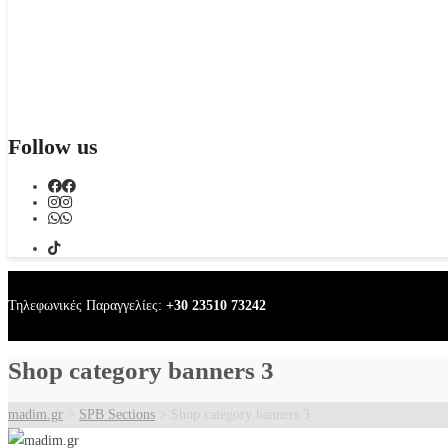
Follow us
Τηλεφωνικές Παραγγελίες:
+30 23510 73242
Shop category banners 3
madim.gr
>
SPB Sections
>
Shop category banners 3