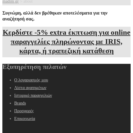
madim.gr
>
about
Συγνώμη, αλλά δεν βρέθηκαν αποτελέσματα για την
αναζήτησή σας.
Κερδίστε -5% extra έκπτωση για online
παραγγελίες πληρώνοντας με IRIS,
κάρτα, ή τραπεζική κατάθεση
Εξυπηρέτηση πελατών
Ο λογαριασμός μου
Λίστα αγαπημένων
Ιστορικό παραγγελιών
Brands
Προσφορές
Επικοινωνία