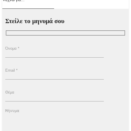
Στείλε το μηνυμά σου