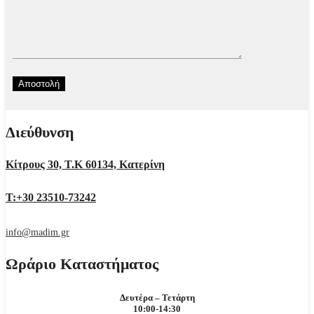
Διεύθυνση
Κίτρους 30, Τ.Κ 60134, Κατερίνη
Τ:+30 23510-73242
info@madim.gr
Ωράριο Καταστήματος
Δευτέρα – Τετάρτη
10:00-14:30