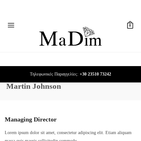
0
Τηλεφωνικές Παραγγελίες:
+30 23510 73242
Martin Johnson
Managing Director
Lorem ipsum dolor sit amet, consectetur adipiscing elit. Etiam aliquam
massa quis mauris sollicitudin commodo