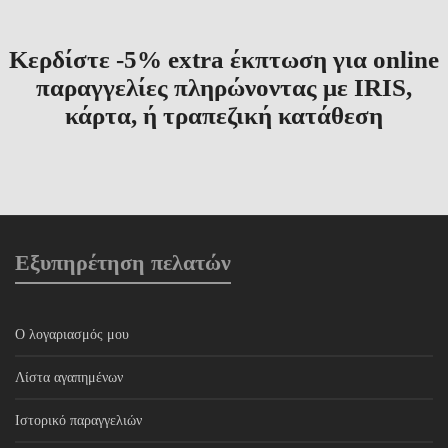
Κερδίστε -5% extra έκπτωση για online
παραγγελίες πληρώνοντας με IRIS,
κάρτα, ή τραπεζική κατάθεση
Εξυπηρέτηση πελατών
Ο λογαριασμός μου
Λίστα αγαπημένων
Ιστορικό παραγγελιών