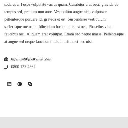
sodales a. Fusce vulputate varius quam. Curabitur erat orci, gravida eu
tempus sed, pretium non ante. Vestibulum augue nisi, vulputate
pellentesque posuere id, gravida et est. Suspendisse vestibulum
scelerisque metus, ut bibendum lorem pharetra nec. Phasellus vitae
faucibus nisi. Aliquam erat volutpat. Etiam sed neque massa. Pellentesque
at augue sed neque faucibus tincidunt sit amet nec nisl.
mjohnson@cardinal.com
0800 123 4567