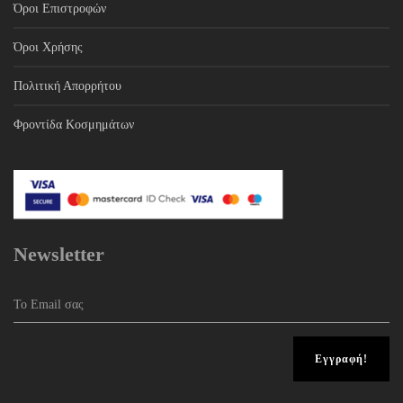
Όροι Επιστροφών
Όροι Χρήσης
Πολιτική Απορρήτου
Φροντίδα Κοσμημάτων
Newsletter