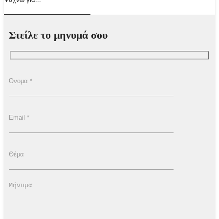
Στείλε το μηνυμά σου