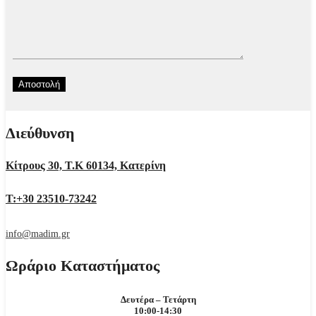
Διεύθυνση
Κίτρους 30, Τ.Κ 60134, Κατερίνη
Τ:+30 23510-73242
info@madim.gr
Ωράριο Καταστήματος
Δευτέρα – Τετάρτη
10:00-14:30