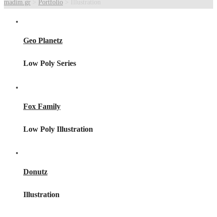
madim.gr
>
Portfolio
>
Illustration
Geo Planetz
Low Poly Series
Fox Family
Low Poly Illustration
Donutz
Illustration