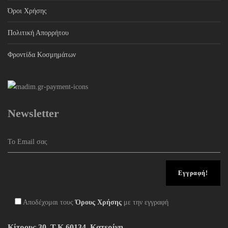
Όροι Χρήσης
Πολιτική Απορρήτου
Φροντίδα Κοσμημάτων
Newsletter
Αποδέχομαι τους
Όρους Χρήσης
με την εγγραφή
Κίτρους 30, Τ.Κ 60134, Κατερίνη