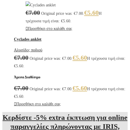
€
7.00
€
5.60
Original price was: €7.00.
Η
τρέχουσα τιμή είναι: €5.60.
Προσθήκη στο καλάθι σας
Cyclades anklet
Αλυσίδες ποδιού
€
7.00
€
5.60
Original price was: €7.00.
Η τρέχουσα τιμή είναι:
€5.60.
Άμεσα Διαθέσιμο
€
7.00
€
5.60
Original price was: €7.00.
Η τρέχουσα τιμή είναι:
€5.60.
Προσθήκη στο καλάθι σας
Κερδίστε -5% extra έκπτωση για online
παραγγελίες πληρώνοντας με IRIS,