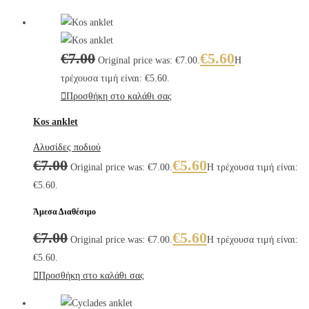
€
7.00
€
5.60
Original price was: €7.00.
Η
τρέχουσα τιμή είναι: €5.60.
Προσθήκη στο καλάθι σας
Kos anklet
Αλυσίδες ποδιού
€
7.00
€
5.60
Original price was: €7.00.
Η τρέχουσα τιμή είναι:
€5.60.
Άμεσα Διαθέσιμο
€
7.00
€
5.60
Original price was: €7.00.
Η τρέχουσα τιμή είναι:
€5.60.
Προσθήκη στο καλάθι σας