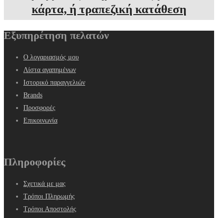
κάρτα, ή τραπεζική κατάθεση
Εξυπηρέτηση πελατών
Ο λογαριασμός μου
Λίστα αγαπημένων
Ιστορικό παραγγελιών
Brands
Προσφορές
Επικοινωνία
Πληροφορίες
Σχετικά με μας
Τρόποι Πληρωμής
Τρόποι Αποστολής