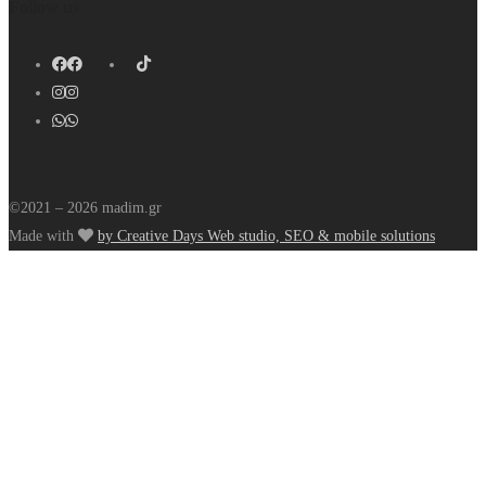
Follow us
©2021 – 2026 madim.gr
Made with
by Creative Days Web studio, SEO & mobile solutions