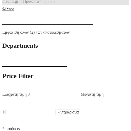
madim.gr
>
Προϊόντα
>
anklets
Φίλτρα
Εμφάνιση όλων (2) των αποτελεσμάτων
Departments
Price Filter
Ελάχιστη τιμή
Μέγιστη τιμή
Φιλτράρισμα
2 products