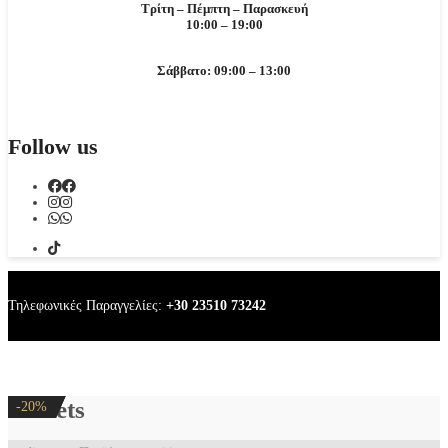
Τρίτη – Πέμπτη – Παρασκευή
10:00 – 19:00
Σάββατο: 09:00 – 13:00
Follow us
Τηλεφωνικές Παραγγελίες:
+30 23510 73242
anklets
-20%
-20%