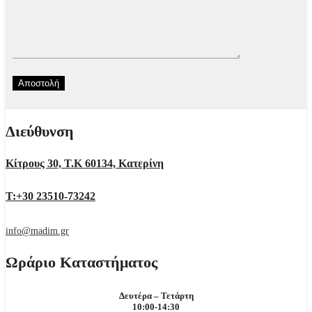
Διεύθυνση
Κίτρους 30, Τ.Κ 60134, Κατερίνη
Τ:+30 23510-73242
info@madim.gr
Ωράριο Καταστήματος
Δευτέρα – Τετάρτη
10:00-14:30