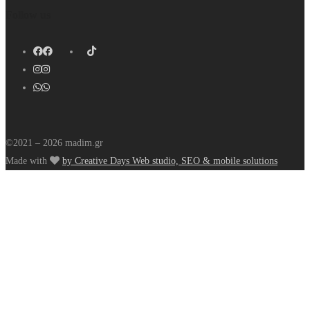
Follow us
©2021 – 2026 madim.gr
Made with
by Creative Days Web studio, SEO & mobile solutions