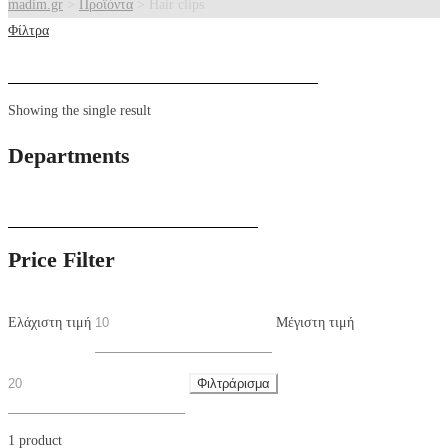
madim.gr
>
Προϊόντα
>
Hair clips
Φίλτρα
Showing the single result
Departments
Price Filter
Ελάχιστη τιμή
Μέγιστη τιμή
Φιλτράρισμα
1 product