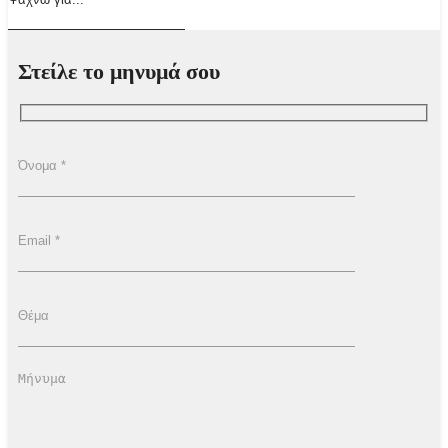
Στείλε το μηνυμά σου