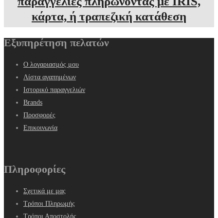
παραγγελίες πληρώνοντας με IRIS,
κάρτα, ή τραπεζική κατάθεση
Εξυπηρέτηση πελατών
Ο λογαριασμός μου
Λίστα αγαπημένων
Ιστορικό παραγγελιών
Brands
Προσφορές
Επικοινωνία
Πληροφορίες
Σχετικά με μας
Τρόποι Πληρωμής
Τρόποι Αποστολής