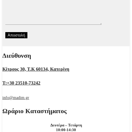
Διεύθυνση
Κίτρους 30, Τ.Κ 60134, Κατερίνη
Τ:+30 23510-73242
info@madim.gr
Ωράριο Καταστήματος
Δευτέρα – Τετάρτη
10:00-14:30