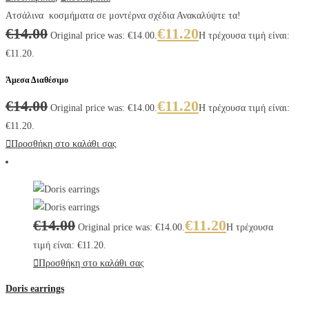
Ατσάλινα κοσμήματα σε μοντέρνα σχέδια Ανακαλύψτε τα!
€
14.00
€
11.20
Original price was: €14.00.
Η τρέχουσα τιμή είναι:
€11.20.
Άμεσα Διαθέσιμο
€
14.00
€
11.20
Original price was: €14.00.
Η τρέχουσα τιμή είναι:
€11.20.
Προσθήκη στο καλάθι σας
€
14.00
€
11.20
Original price was: €14.00.
Η τρέχουσα
τιμή είναι: €11.20.
Προσθήκη στο καλάθι σας
Doris earrings