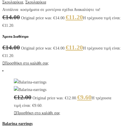
Σκουλαρίκια
,
Σκουλαρίκια
Ατσάλινα κοσμήματα σε μοντέρνα σχέδια Ανακαλύψτε τα!
€
14.00
€
11.20
Original price was: €14.00.
Η τρέχουσα τιμή είναι:
€11.20.
Άμεσα Διαθέσιμο
€
14.00
€
11.20
Original price was: €14.00.
Η τρέχουσα τιμή είναι:
€11.20.
Προσθήκη στο καλάθι σας
€
12.00
€
9.60
Original price was: €12.00.
Η τρέχουσα
τιμή είναι: €9.60.
Προσθήκη στο καλάθι σας
Balarina earrings