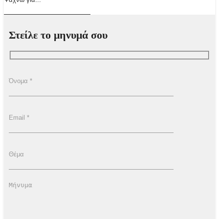
Στείλε το μηνυμά σου