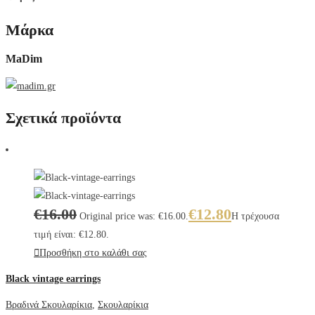
Μάρκα
MaDim
Σχετικά προϊόντα
€
16.00
€
12.80
Original price was: €16.00.
Η τρέχουσα
τιμή είναι: €12.80.
Προσθήκη στο καλάθι σας
Black vintage earrings
Βραδινά Σκουλαρίκια
,
Σκουλαρίκια