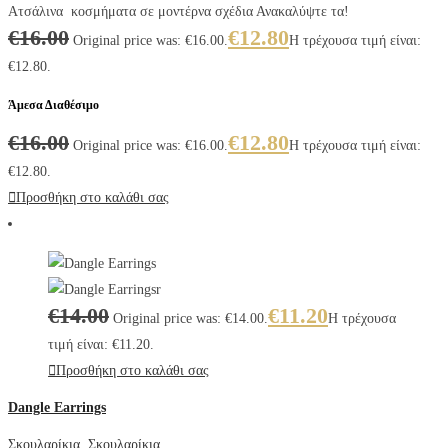
Ατσάλινα κοσμήματα σε μοντέρνα σχέδια Ανακαλύψτε τα!
€
16.00
€
12.80
Original price was: €16.00.
Η τρέχουσα τιμή είναι:
€12.80.
Άμεσα Διαθέσιμο
€
16.00
€
12.80
Original price was: €16.00.
Η τρέχουσα τιμή είναι:
€12.80.
Προσθήκη στο καλάθι σας
€
14.00
€
11.20
Original price was: €14.00.
Η τρέχουσα
τιμή είναι: €11.20.
Προσθήκη στο καλάθι σας
Dangle Earrings
Σκουλαρίκια
,
Σκουλαρίκια