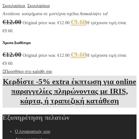
Σκουλαρίκια
,
Σκουλαρίκια
Ατσάλινα κοσμήματα σε μοντέρνα σχέδια Ανακαλύψτε τα!
€
12.00
€
9.60
Original price was: €12.00.
Η τρέχουσα τιμή είναι:
€9.60.
Άμεσα Διαθέσιμο
€
12.00
€
9.60
Original price was: €12.00.
Η τρέχουσα τιμή είναι:
€9.60.
Προσθήκη στο καλάθι σας
Κερδίστε -5% extra έκπτωση για online
παραγγελίες πληρώνοντας με IRIS,
κάρτα, ή τραπεζική κατάθεση
Εξυπηρέτηση πελατών
Ο λογαριασμός μου