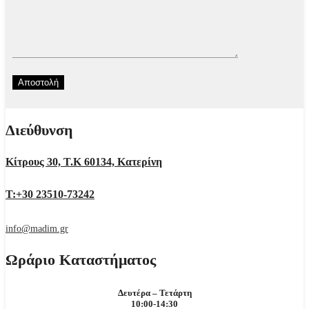
Διεύθυνση
Κίτρους 30, Τ.Κ 60134, Κατερίνη
Τ:+30 23510-73242
info@madim.gr
Ωράριο Καταστήματος
Δευτέρα – Τετάρτη
10:00-14:30