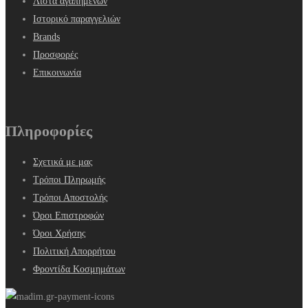
Λίστα αγαπημένων
Ιστορικό παραγγελιών
Brands
Προσφορές
Επικοινωνία
Πληροφορίες
Σχετικά με μας
Τρόποι Πληρωμής
Τρόποι Αποστολής
Όροι Επιστροφών
Όροι Χρήσης
Πολιτική Απορρήτου
Φροντίδα Κοσμημάτων