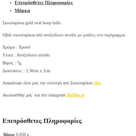
Επιπρόσθετες Πληροφορίες
Μάρκα
Σκουλαρίκια gold oval hoop balls.
Οβάλ σκουλαρίκια από ανοξείδωτο ατσάλι με μπάλες στο περίγραμμα.
Χρώμα :
Χρυσό
Υλικό :
Ανοξείδωτο ατσάλι
Βάρος : 7g
Διαστάσεις : 3,30cm x 2cm
Ανακάλυψε όλοι μας την συλλογή από Σκουλαρίκια
εδώ.
Aκολουστθήε μας και στο instagram
MaDim.gr
Επιπρόσθετες Πληροφορίες
Βάρος
0.050 κ.