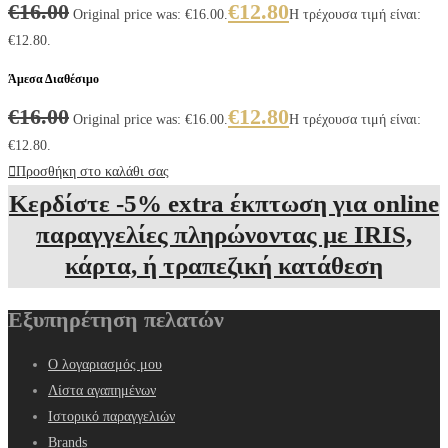
€
16.00
€
12.80
Original price was: €16.00.
Η τρέχουσα τιμή είναι:
€12.80.
Άμεσα Διαθέσιμο
€
16.00
€
12.80
Original price was: €16.00.
Η τρέχουσα τιμή είναι:
€12.80.
Προσθήκη στο καλάθι σας
Κερδίστε -5% extra έκπτωση για online
παραγγελίες πληρώνοντας με IRIS,
κάρτα, ή τραπεζική κατάθεση
Εξυπηρέτηση πελατών
Ο λογαριασμός μου
Λίστα αγαπημένων
Ιστορικό παραγγελιών
Brands