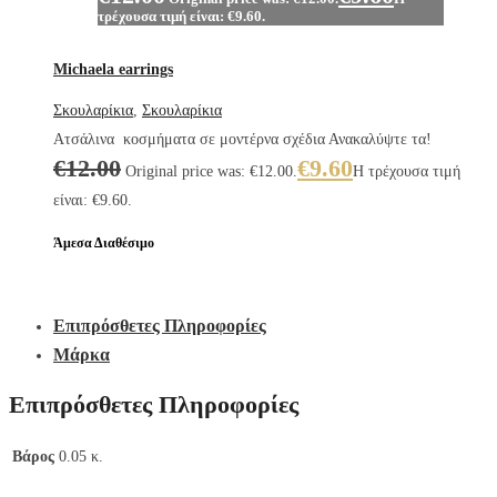
τρέχουσα τιμή είναι: €9.60.
Michaela earrings
Σκουλαρίκια
,
Σκουλαρίκια
Ατσάλινα κοσμήματα σε μοντέρνα σχέδια Ανακαλύψτε τα!
€
12.00
€
9.60
Original price was: €12.00.
Η τρέχουσα τιμή
είναι: €9.60.
Άμεσα Διαθέσιμο
Επιπρόσθετες Πληροφορίες
Μάρκα
Επιπρόσθετες Πληροφορίες
Βάρος
0.05 κ.