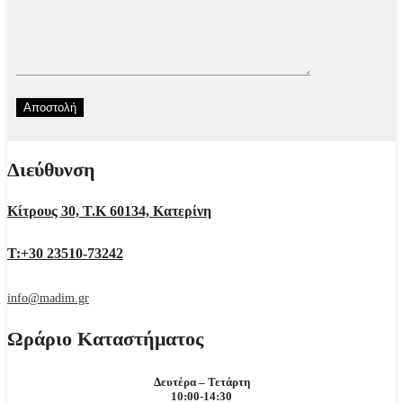
Διεύθυνση
Κίτρους 30, Τ.Κ 60134, Κατερίνη
Τ:+30 23510-73242
info@madim.gr
Ωράριο Καταστήματος
Δευτέρα – Τετάρτη
10:00-14:30