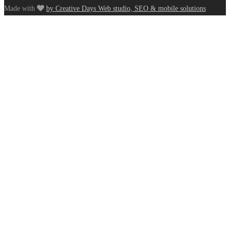
Made with
by Creative Days Web studio, SEO & mobile solutions