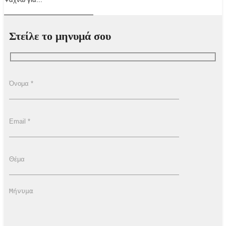
Στείλε το μηνυμά σου