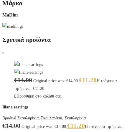
Μάρκα
MaDim
Σχετικά προϊόντα
€
14.00
€
11.20
Original price was: €14.00.
Η τρέχουσα
τιμή είναι: €11.20.
Προσθήκη στο καλάθι σας
Iliana earrings
Βραδινά Σκουλαρίκια
,
Σκουλαρίκια
,
Σκουλαρίκια
€
14.00
€
11.20
Original price was: €14.00.
Η τρέχουσα τιμή είναι: