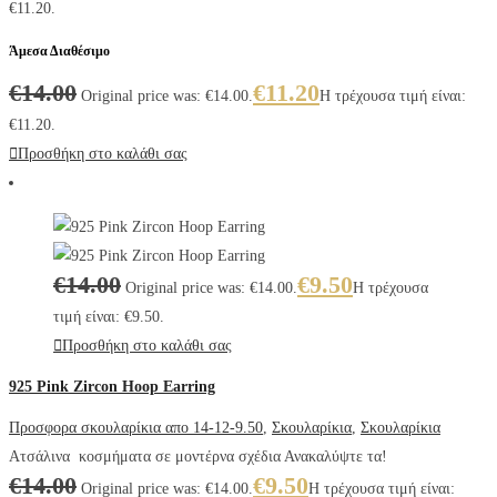
€11.20.
Άμεσα Διαθέσιμο
€
14.00
€
11.20
Original price was: €14.00.
Η τρέχουσα τιμή είναι:
€11.20.
Προσθήκη στο καλάθι σας
€
14.00
€
9.50
Original price was: €14.00.
Η τρέχουσα
τιμή είναι: €9.50.
Προσθήκη στο καλάθι σας
925 Pink Zircon Hoop Earring
Προσφορα σκουλαρίκια απο 14-12-9.50
,
Σκουλαρίκια
,
Σκουλαρίκια
Ατσάλινα κοσμήματα σε μοντέρνα σχέδια Ανακαλύψτε τα!
€
14.00
€
9.50
Original price was: €14.00.
Η τρέχουσα τιμή είναι: