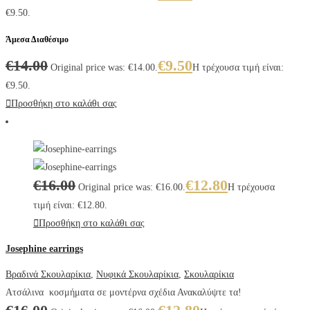
€9.50.
Άμεσα Διαθέσιμο
€
14.00
€
9.50
Original price was: €14.00.
Η τρέχουσα τιμή είναι:
€9.50.
Προσθήκη στο καλάθι σας
€
16.00
€
12.80
Original price was: €16.00.
Η τρέχουσα
τιμή είναι: €12.80.
Προσθήκη στο καλάθι σας
Josephine earrings
Βραδινά Σκουλαρίκια
,
Νυφικά Σκουλαρίκια
,
Σκουλαρίκια
Ατσάλινα κοσμήματα σε μοντέρνα σχέδια Ανακαλύψτε τα!