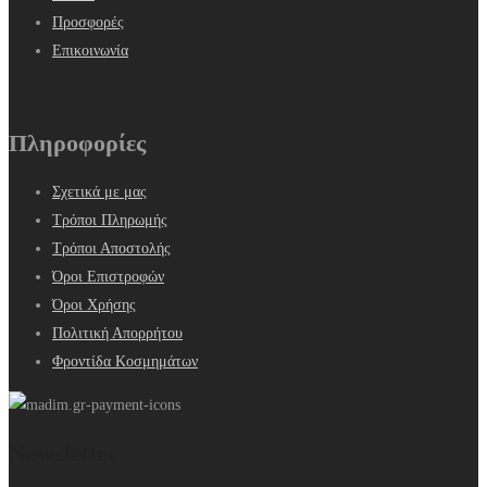
Προσφορές
Επικοινωνία
Πληροφορίες
Σχετικά με μας
Τρόποι Πληρωμής
Τρόποι Αποστολής
Όροι Επιστροφών
Όροι Χρήσης
Πολιτική Απορρήτου
Φροντίδα Κοσμημάτων
Newsletter