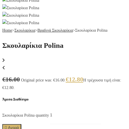
Home
>
Σκουλαρίκια
>
Βραδινά Σκουλαρίκια
>
Σκουλαρίκια Polina
Σκουλαρίκια Polina
€
16.00
€
12.80
Original price was: €16.00.
Η τρέχουσα τιμή είναι:
€12.80.
Άμεσα Διαθέσιμο
Σκουλαρίκια Polina quantity
Αγορά