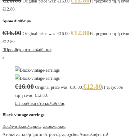
€
16.00
€
12.80
Original price was: €16.00.
Η τρέχουσα τιμή είναι:
€12.80.
Άμεσα Διαθέσιμο
€
16.00
€
12.80
Original price was: €16.00.
Η τρέχουσα τιμή είναι:
€12.80.
Προσθήκη στο καλάθι σας
€
16.00
€
12.80
Original price was: €16.00.
Η τρέχουσα
τιμή είναι: €12.80.
Προσθήκη στο καλάθι σας
Black vintage earrings
Βραδινά Σκουλαρίκια
,
Σκουλαρίκια
Ατσάλινα κοσμήματα σε μοντέρνα σχέδια Ανακαλύψτε τα!