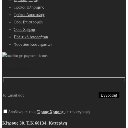
Τρόποι Πληρωμής
Τρόποι Αποστολής
Όροι Επιστροφών
Όροι Χρήσης
Πολιτική Απορρήτου
Φροντίδα Κοσμημάτων
Newsletter
Αποδέχομαι τους
Όρους Χρήσης
με την εγγραφή
Κίτρους 30, Τ.Κ 60134, Κατερίνη