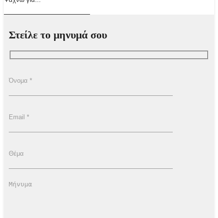
Στείλε το μηνυμά σου