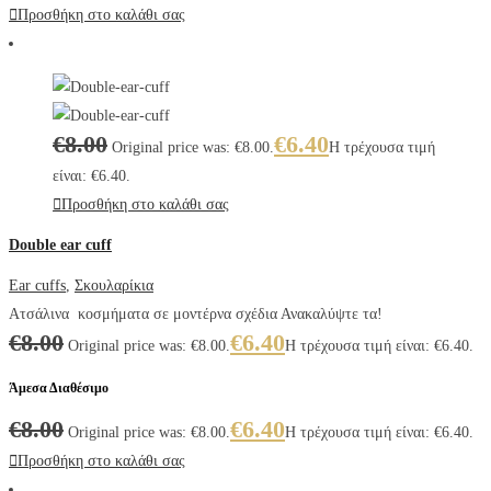
Προσθήκη στο καλάθι σας
€
8.00
€
6.40
Original price was: €8.00.
Η τρέχουσα τιμή
είναι: €6.40.
Προσθήκη στο καλάθι σας
Double ear cuff
Ear cuffs
,
Σκουλαρίκια
Ατσάλινα κοσμήματα σε μοντέρνα σχέδια Ανακαλύψτε τα!
€
8.00
€
6.40
Original price was: €8.00.
Η τρέχουσα τιμή είναι: €6.40.
Άμεσα Διαθέσιμο
€
8.00
€
6.40
Original price was: €8.00.
Η τρέχουσα τιμή είναι: €6.40.
Προσθήκη στο καλάθι σας