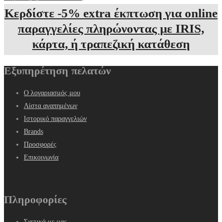
Κερδίστε -5% extra έκπτωση για online
παραγγελίες πληρώνοντας με IRIS,
κάρτα, ή τραπεζική κατάθεση
Εξυπηρέτηση πελατών
Ο λογαριασμός μου
Λίστα αγαπημένων
Ιστορικό παραγγελιών
Brands
Προσφορές
Επικοινωνία
Πληροφορίες
Σχετικά με μας