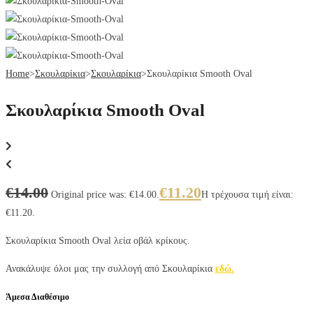
Home
>
Σκουλαρίκια
>
Σκουλαρίκια
>
Σκουλαρίκια Smooth Oval
Σκουλαρίκια Smooth Oval
€
14.00
€
11.20
Original price was: €14.00.
Η τρέχουσα τιμή είναι:
€11.20.
Σκουλαρίκια Smooth Oval λεία οβάλ κρίκους.
Ανακάλυψε όλοι μας την συλλογή από Σκουλαρίκια
εδώ.
Άμεσα Διαθέσιμο