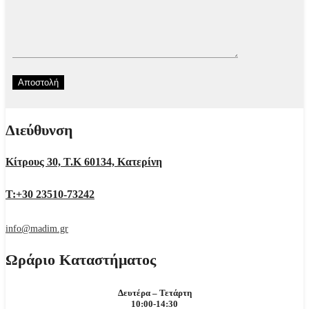
Διεύθυνση
Κίτρους 30, Τ.Κ 60134, Κατερίνη
Τ:+30 23510-73242
info@madim.gr
Ωράριο Καταστήματος
Δευτέρα – Τετάρτη
10:00-14:30