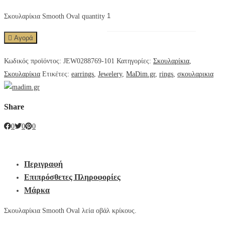
Σκουλαρίκια Smooth Oval quantity
Αγορά
Κωδικός προϊόντος:
JEW0288769-101
Κατηγορίες:
Σκουλαρίκια
,
Σκουλαρίκια
Ετικέτες:
earrings
,
Jewelery
,
MaDim.gr
,
rings
,
σκουλαρικια
Share
0
0
0
Περιγραφή
Επιπρόσθετες Πληροφορίες
Μάρκα
Σκουλαρίκια Smooth Oval λεία οβάλ κρίκους.