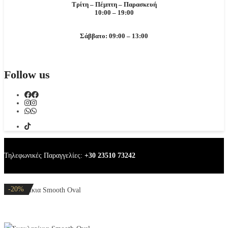
Τρίτη – Πέμπτη – Παρασκευή
10:00 – 19:00
Σάββατο: 09:00 – 13:00
Follow us
Τηλεφωνικές Παραγγελίες:
+30 23510 73242
-20%
-20%
-20%
-20%
-20%
Σκουλαρίκια Smooth Oval