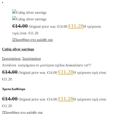
€
14.00
€
11.20
Original price was: €14.00.
Η τρέχουσα
τιμή είναι: €11.20.
Προσθήκη στο καλάθι σας
Cubig silver earrings
Σκουλαρίκια
,
Σκουλαρίκια
Ατσάλινα κοσμήματα σε μοντέρνα σχέδια Ανακαλύψτε τα!!!
€
14.00
€
11.20
Original price was: €14.00.
Η τρέχουσα τιμή είναι:
€11.20.
Άμεσα Διαθέσιμο
€
14.00
€
11.20
Original price was: €14.00.
Η τρέχουσα τιμή είναι:
€11.20.
Προσθήκη στο καλάθι σας