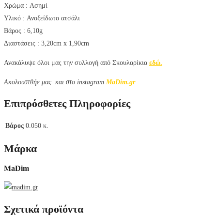
Χρώμα :
Ασημί
Υλικό :
Ανοξείδωτο ατσάλι
Βάρος : 6,10g
Διαστάσεις : 3,20cm x 1,90cm
Ανακάλυψε όλοι μας την συλλογή από Σκουλαρίκια
εδώ.
Aκολουστθήε μας και στο instagram
MaDim.gr
Επιπρόσθετες Πληροφορίες
Βάρος
0.050 κ.
Μάρκα
MaDim
Σχετικά προϊόντα