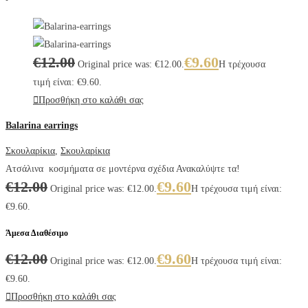
€
12.00
€
9.60
Original price was: €12.00.
Η τρέχουσα
τιμή είναι: €9.60.
Προσθήκη στο καλάθι σας
Balarina earrings
Σκουλαρίκια
,
Σκουλαρίκια
Ατσάλινα κοσμήματα σε μοντέρνα σχέδια Ανακαλύψτε τα!
€
12.00
€
9.60
Original price was: €12.00.
Η τρέχουσα τιμή είναι:
€9.60.
Άμεσα Διαθέσιμο
€
12.00
€
9.60
Original price was: €12.00.
Η τρέχουσα τιμή είναι:
€9.60.
Προσθήκη στο καλάθι σας