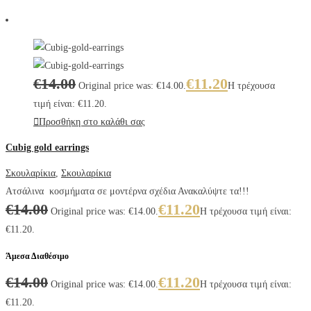
€
14.00
€
11.20
Original price was: €14.00.
Η τρέχουσα
τιμή είναι: €11.20.
Προσθήκη στο καλάθι σας
Cubig gold earrings
Σκουλαρίκια
,
Σκουλαρίκια
Ατσάλινα κοσμήματα σε μοντέρνα σχέδια Ανακαλύψτε τα!!!
€
14.00
€
11.20
Original price was: €14.00.
Η τρέχουσα τιμή είναι:
€11.20.
Άμεσα Διαθέσιμο
€
14.00
€
11.20
Original price was: €14.00.
Η τρέχουσα τιμή είναι:
€11.20.