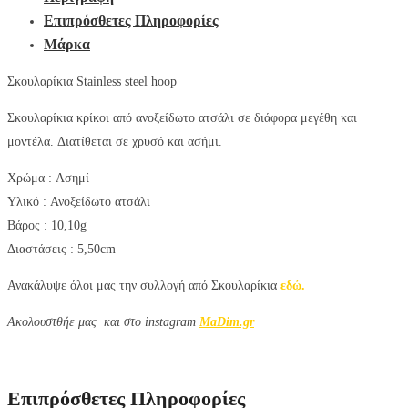
Επιπρόσθετες Πληροφορίες
Μάρκα
Σκουλαρίκια Stainless steel hoop
Σκουλαρίκια κρίκοι από ανοξείδωτο ατσάλι σε διάφορα μεγέθη και
μοντέλα. Διατίθεται σε χρυσό και ασήμι.
Χρώμα :
Ασημί
Υλικό :
Ανοξείδωτο ατσάλι
Βάρος : 10,10g
Διαστάσεις : 5,50cm
Ανακάλυψε όλοι μας την συλλογή από Σκουλαρίκια
εδώ.
Aκολουστθήε μας και στο instagram
MaDim.gr
Επιπρόσθετες Πληροφορίες