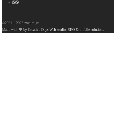
©2021 – 2026 madim.gr
Made with
by Creative Days Web studio, SEO & mobile solutions