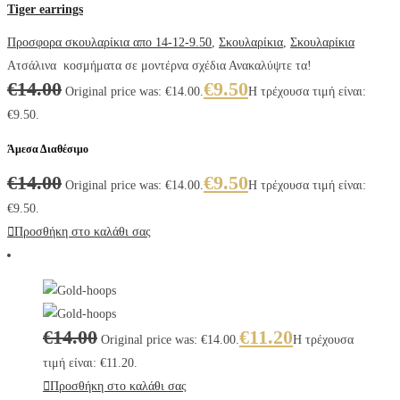
Tiger earrings
Προσφορα σκουλαρίκια απο 14-12-9.50
,
Σκουλαρίκια
,
Σκουλαρίκια
Ατσάλινα κοσμήματα σε μοντέρνα σχέδια Ανακαλύψτε τα!
€
14.00
€
9.50
Original price was: €14.00.
Η τρέχουσα τιμή είναι:
€9.50.
Άμεσα Διαθέσιμο
€
14.00
€
9.50
Original price was: €14.00.
Η τρέχουσα τιμή είναι:
€9.50.
Προσθήκη στο καλάθι σας
€
14.00
€
11.20
Original price was: €14.00.
Η τρέχουσα
τιμή είναι: €11.20.
Προσθήκη στο καλάθι σας