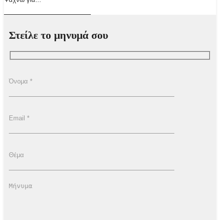
Στείλε το μηνυμά σου