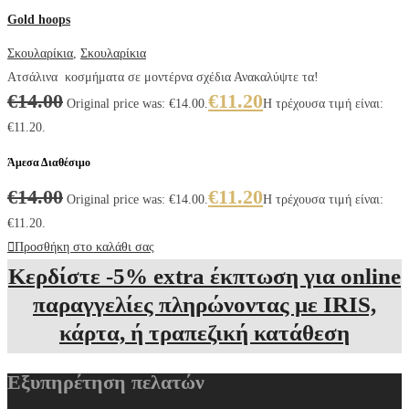
Gold hoops
Σκουλαρίκια
,
Σκουλαρίκια
Ατσάλινα κοσμήματα σε μοντέρνα σχέδια Ανακαλύψτε τα!
€
14.00
€
11.20
Original price was: €14.00.
Η τρέχουσα τιμή είναι:
€11.20.
Άμεσα Διαθέσιμο
€
14.00
€
11.20
Original price was: €14.00.
Η τρέχουσα τιμή είναι:
€11.20.
Προσθήκη στο καλάθι σας
Κερδίστε -5% extra έκπτωση για online
παραγγελίες πληρώνοντας με IRIS,
κάρτα, ή τραπεζική κατάθεση
Εξυπηρέτηση πελατών