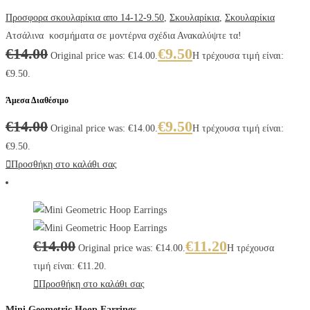
Προσφορα σκουλαρίκια απο 14-12-9.50
,
Σκουλαρίκια
,
Σκουλαρίκια
Ατσάλινα κοσμήματα σε μοντέρνα σχέδια Ανακαλύψτε τα!
€
14.00
€
9.50
Original price was: €14.00.
Η τρέχουσα τιμή είναι:
€9.50.
Άμεσα Διαθέσιμο
€
14.00
€
9.50
Original price was: €14.00.
Η τρέχουσα τιμή είναι:
€9.50.
Προσθήκη στο καλάθι σας
€
14.00
€
11.20
Original price was: €14.00.
Η τρέχουσα
τιμή είναι: €11.20.
Προσθήκη στο καλάθι σας
Mini Geometric Hoop Earrings