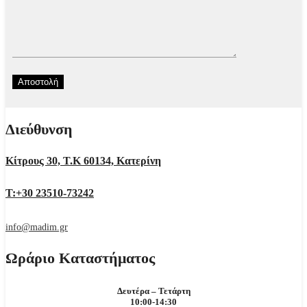
Διεύθυνση
Κίτρους 30, Τ.Κ 60134, Κατερίνη
Τ:+30 23510-73242
info@madim.gr
Ωράριο Καταστήματος
Δευτέρα – Τετάρτη
10:00-14:30