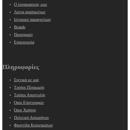
Ο λογαριασμός μου
Λίστα αγαπημένων
Ιστορικό παραγγελιών
Brands
Προσφορές
Επικοινωνία
Πληροφορίες
Σχετικά με μας
Τρόποι Πληρωμής
Τρόποι Αποστολής
Όροι Επιστροφών
Όροι Χρήσης
Πολιτική Απορρήτου
Φροντίδα Κοσμημάτων