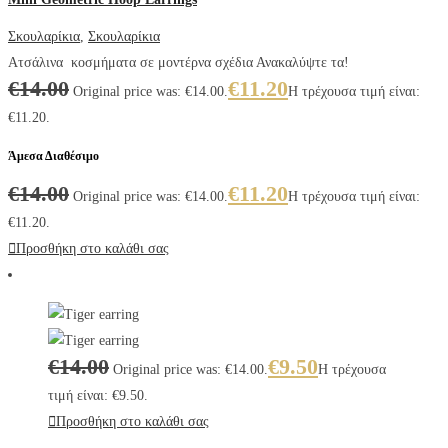
Σκουλαρίκια
,
Σκουλαρίκια
Ατσάλινα κοσμήματα σε μοντέρνα σχέδια Ανακαλύψτε τα!
€
14.00
€
11.20
Original price was: €14.00.
Η τρέχουσα τιμή είναι:
€11.20.
Άμεσα Διαθέσιμο
€
14.00
€
11.20
Original price was: €14.00.
Η τρέχουσα τιμή είναι:
€11.20.
Προσθήκη στο καλάθι σας
€
14.00
€
9.50
Original price was: €14.00.
Η τρέχουσα
τιμή είναι: €9.50.
Προσθήκη στο καλάθι σας