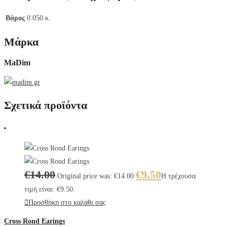
Βάρος
0.050 κ.
Μάρκα
MaDim
Σχετικά προϊόντα
€
14.00
€
9.50
Original price was: €14.00.
Η τρέχουσα
τιμή είναι: €9.50.
Προσθήκη στο καλάθι σας
Cross Rond Earings