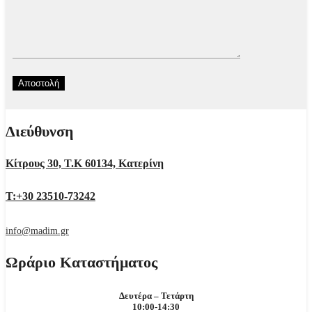
Διεύθυνση
Κίτρους 30, Τ.Κ 60134, Κατερίνη
Τ:+30 23510-73242
info@madim.gr
Ωράριο Καταστήματος
Δευτέρα – Τετάρτη
10:00-14:30