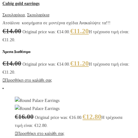
Cubig gold earrings
Σκουλαρίκια
,
Σκουλαρίκια
Ατσάλινα κοσμήματα σε μοντέρνα σχέδια Ανακαλύψτε τα!!!
€
14.00
€
11.20
Original price was: €14.00.
Η τρέχουσα τιμή είναι:
€11.20.
Άμεσα Διαθέσιμο
€
14.00
€
11.20
Original price was: €14.00.
Η τρέχουσα τιμή είναι:
€11.20.
Προσθήκη στο καλάθι σας
€
16.00
€
12.80
Original price was: €16.00.
Η τρέχουσα
τιμή είναι: €12.80.
Προσθήκη στο καλάθι σας