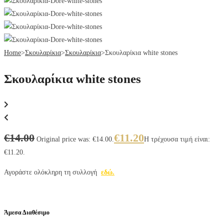
Home
>
Σκουλαρίκια
>
Σκουλαρίκια
>
Σκουλαρίκια white stones
Σκουλαρίκια white stones
€
14.00
€
11.20
Original price was: €14.00.
Η τρέχουσα τιμή είναι:
€11.20.
Αγοράστε ολόκληρη τη συλλογή
εδώ.
Άμεσα Διαθέσιμο