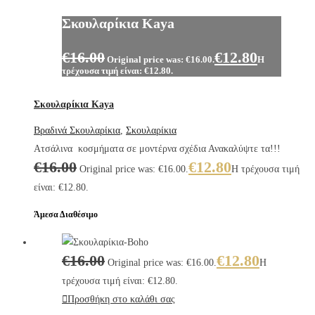
Σκουλαρίκια Kaya
€
16.00
€
12.80
Original price was: €16.00.
Η
τρέχουσα τιμή είναι: €12.80.
Σκουλαρίκια Kaya
Βραδινά Σκουλαρίκια
,
Σκουλαρίκια
Ατσάλινα κοσμήματα σε μοντέρνα σχέδια Ανακαλύψτε τα!!!
€
16.00
€
12.80
Original price was: €16.00.
Η τρέχουσα τιμή
είναι: €12.80.
Άμεσα Διαθέσιμο
€
16.00
€
12.80
Original price was: €16.00.
Η
τρέχουσα τιμή είναι: €12.80.
Προσθήκη στο καλάθι σας