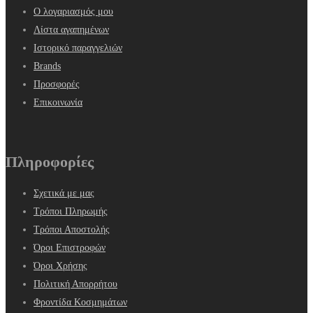
Ο λογαριασμός μου
Λίστα αγαπημένων
Ιστορικό παραγγελιών
Brands
Προσφορές
Επικοινωνία
Πληροφορίες
Σχετικά με μας
Τρόποι Πληρωμής
Τρόποι Αποστολής
Όροι Επιστροφών
Όροι Χρήσης
Πολιτική Απορρήτου
Φροντίδα Κοσμημάτων