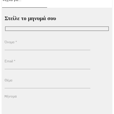
Στείλε το μηνυμά σου