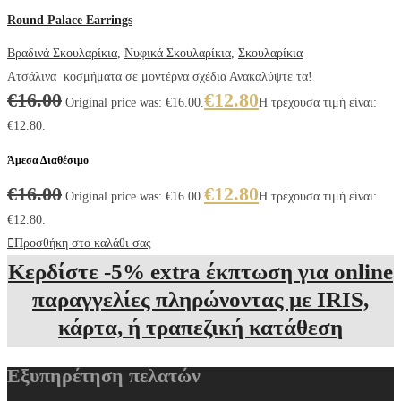
Round Palace Earrings
Βραδινά Σκουλαρίκια
,
Νυφικά Σκουλαρίκια
,
Σκουλαρίκια
Ατσάλινα κοσμήματα σε μοντέρνα σχέδια Ανακαλύψτε τα!
€
16.00
€
12.80
Original price was: €16.00.
Η τρέχουσα τιμή είναι:
€12.80.
Άμεσα Διαθέσιμο
€
16.00
€
12.80
Original price was: €16.00.
Η τρέχουσα τιμή είναι:
€12.80.
Προσθήκη στο καλάθι σας
Κερδίστε -5% extra έκπτωση για online
παραγγελίες πληρώνοντας με IRIS,
κάρτα, ή τραπεζική κατάθεση
Εξυπηρέτηση πελατών