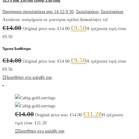
925 Pink Zircon Hoop Earring
Προσφορα σκουλαρίκια απο 14-12-9.50
,
Σκουλαρίκια
,
Σκουλαρίκια
Ατσάλινα κοσμήματα σε μοντέρνα σχέδια Ανακαλύψτε τα!
€
14.00
€
9.50
Original price was: €14.00.
Η τρέχουσα τιμή είναι:
€9.50.
Άμεσα Διαθέσιμο
€
14.00
€
9.50
Original price was: €14.00.
Η τρέχουσα τιμή είναι:
€9.50.
Προσθήκη στο καλάθι σας
€
14.00
€
11.20
Original price was: €14.00.
Η τρέχουσα
τιμή είναι: €11.20.
Προσθήκη στο καλάθι σας