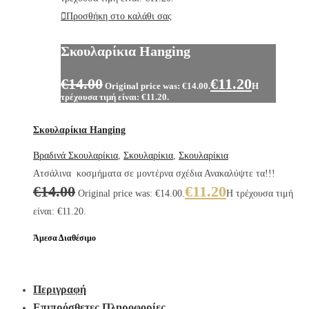
Προσθήκη στο καλάθι σας
Σκουλαρίκια Hanging
€
14.00
€
11.20
Original price was: €14.00.
Η
τρέχουσα τιμή είναι: €11.20.
Σκουλαρίκια Hanging
Βραδινά Σκουλαρίκια
,
Σκουλαρίκια
,
Σκουλαρίκια
Ατσάλινα κοσμήματα σε μοντέρνα σχέδια Ανακαλύψτε τα!!!
€
14.00
€
11.20
Original price was: €14.00.
Η τρέχουσα τιμή
είναι: €11.20.
Άμεσα Διαθέσιμο
Περιγραφή
Επιπρόσθετες Πληροφορίες