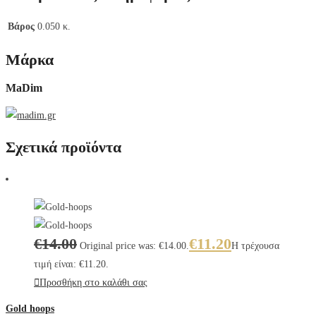
Βάρος
0.050 κ.
Μάρκα
MaDim
Σχετικά προϊόντα
€
14.00
€
11.20
Original price was: €14.00.
Η τρέχουσα
τιμή είναι: €11.20.
Προσθήκη στο καλάθι σας
Gold hoops