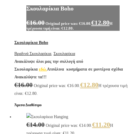
Σκουλαρίκια Boho
€
16.00
€
12.80
Original price was: €16.00.
Η
τρέχουσα τιμή είναι: €12.80.
Σκουλαρίκια Boho
Βραδινά Σκουλαρίκια
,
Σκουλαρίκια
Ανακάλυψε όλοι μας την συλλογή από
Σκουλαρίκια
εδώ.
Ατσάλινα κοσμήματα σε μοντέρνα σχέδια
Ανακαλύψτε τα!!!
€
16.00
€
12.80
Original price was: €16.00.
Η τρέχουσα τιμή
είναι: €12.80.
Άμεσα Διαθέσιμο
€
14.00
€
11.20
Original price was: €14.00.
Η
τρέχουσα τιμή είναι: €11.20.