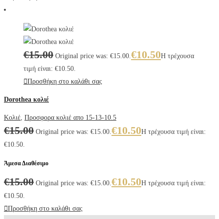
€
15.00
€
10.50
Original price was: €15.00.
Η τρέχουσα
τιμή είναι: €10.50.
Προσθήκη στο καλάθι σας
Dorothea κολιέ
Κολιέ
,
Προσφορα κολιέ απο 15-13-10.5
€
15.00
€
10.50
Original price was: €15.00.
Η τρέχουσα τιμή είναι:
€10.50.
Άμεσα Διαθέσιμο
€
15.00
€
10.50
Original price was: €15.00.
Η τρέχουσα τιμή είναι:
€10.50.
Προσθήκη στο καλάθι σας