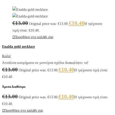
€
13.00
€
10.40
Original price was: €13.00.
Η τρέχουσα
τιμή είναι: €10.40.
Προσθήκη στο καλάθι σας
Enalda gold necklace
Κολιέ
Ατσάλινα κοσμήματα σε μοντέρνα σχέδια Ανακαλύψτε τα!
€
13.00
€
10.40
Original price was: €13.00.
Η τρέχουσα τιμή είναι:
€10.40.
Άμεσα Διαθέσιμο
€
13.00
€
10.40
Original price was: €13.00.
Η τρέχουσα τιμή είναι:
€10.40.
Προσθήκη στο καλάθι σας