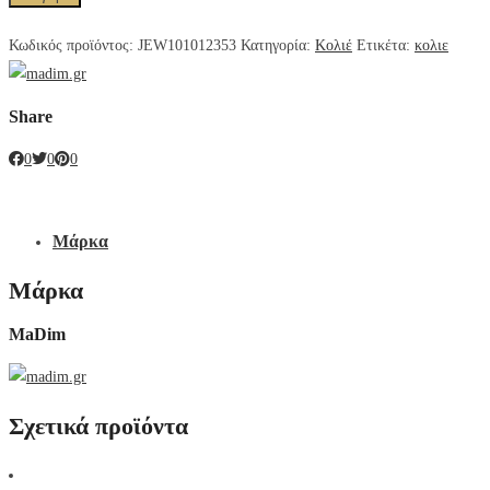
Κωδικός προϊόντος:
JEW101012353
Κατηγορία:
Κολιέ
Ετικέτα:
κολιε
Share
0
0
0
Μάρκα
Μάρκα
MaDim
Σχετικά προϊόντα