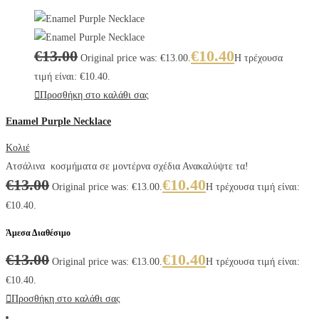
€
13.00
€
10.40
Original price was: €13.00.
Η τρέχουσα
τιμή είναι: €10.40.
Προσθήκη στο καλάθι σας
Enamel Purple Necklace
Κολιέ
Ατσάλινα κοσμήματα σε μοντέρνα σχέδια Ανακαλύψτε τα!
€
13.00
€
10.40
Original price was: €13.00.
Η τρέχουσα τιμή είναι:
€10.40.
Άμεσα Διαθέσιμο
€
13.00
€
10.40
Original price was: €13.00.
Η τρέχουσα τιμή είναι:
€10.40.
Προσθήκη στο καλάθι σας