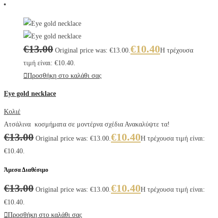
€
13.00
€
10.40
Original price was: €13.00.
Η τρέχουσα
τιμή είναι: €10.40.
Προσθήκη στο καλάθι σας
Eye gold necklace
Κολιέ
Ατσάλινα κοσμήματα σε μοντέρνα σχέδια Ανακαλύψτε τα!
€
13.00
€
10.40
Original price was: €13.00.
Η τρέχουσα τιμή είναι:
€10.40.
Άμεσα Διαθέσιμο
€
13.00
€
10.40
Original price was: €13.00.
Η τρέχουσα τιμή είναι:
€10.40.
Προσθήκη στο καλάθι σας