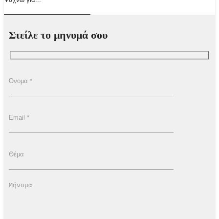
Στείλε το μηνυμά σου