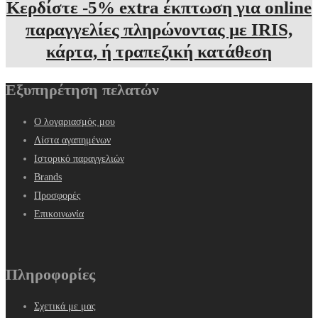
Κερδίστε -5% extra έκπτωση για online
παραγγελίες πληρώνοντας με IRIS,
κάρτα, ή τραπεζική κατάθεση
Εξυπηρέτηση πελατών
Ο λογαριασμός μου
Λίστα αγαπημένων
Ιστορικό παραγγελιών
Brands
Προσφορές
Επικοινωνία
Πληροφορίες
Σχετικά με μας