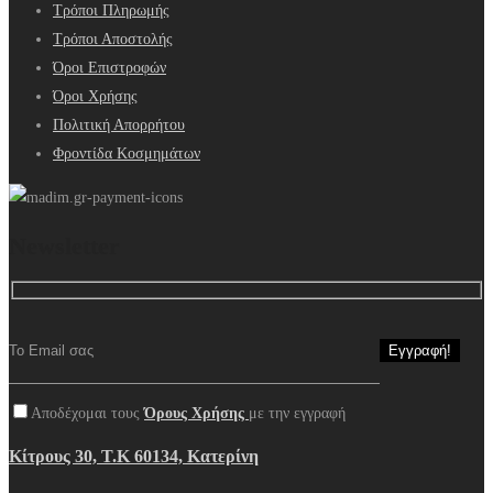
Τρόποι Πληρωμής
Τρόποι Αποστολής
Όροι Επιστροφών
Όροι Χρήσης
Πολιτική Απορρήτου
Φροντίδα Κοσμημάτων
Newsletter
Αποδέχομαι τους
Όρους Χρήσης
με την εγγραφή
Κίτρους 30, Τ.Κ 60134, Κατερίνη