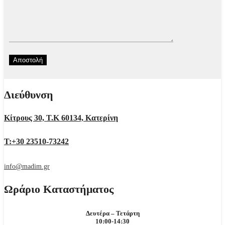
Διεύθυνση
Κίτρους 30, Τ.Κ 60134, Κατερίνη
Τ:+30 23510-73242
info@madim.gr
Ωράριο Καταστήματος
Δευτέρα – Τετάρτη
10:00-14:30