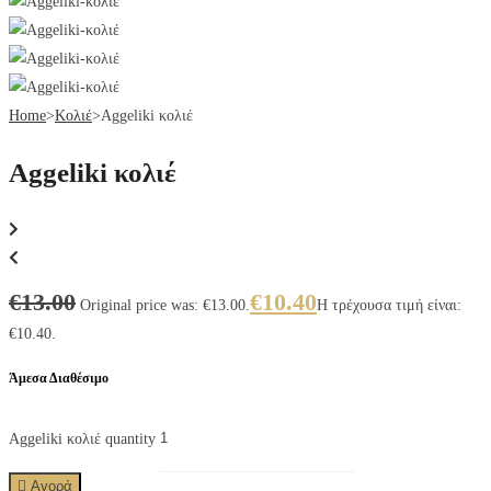
Home
>
Κολιέ
>
Aggeliki κολιέ
Aggeliki κολιέ
€
13.00
€
10.40
Original price was: €13.00.
Η τρέχουσα τιμή είναι:
€10.40.
Άμεσα Διαθέσιμο
Aggeliki κολιέ quantity
Αγορά