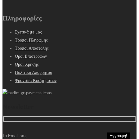
Πληροφορίες
Σχετικά με μας
Τρόποι Πληρωμής
Τρόποι Αποστολής
Όροι Επιστροφών
Όροι Χρήσης
Πολιτική Απορρήτου
Φροντίδα Κοσμημάτων
Newsletter