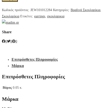
Κωδικός προϊόντος:
JEW101012284
Κατηγορίες:
Βραδινά Σκουλαρίκια
,
Σκουλαρίκια
Ετικέτες:
earrings
,
σκουλαρικια
Share
0
0
0
Επιπρόσθετες Πληροφορίες
Μάρκα
Επιπρόσθετες Πληροφορίες
Βάρος
0.05 κ.
Μάρκα