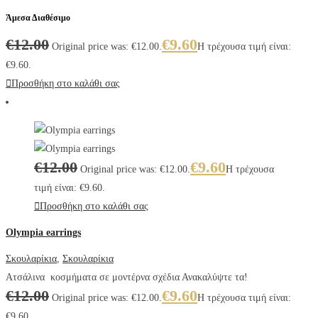
Άμεσα Διαθέσιμο
€
12.00
€
9.60
Original price was: €12.00.
Η τρέχουσα τιμή είναι:
€9.60.
Προσθήκη στο καλάθι σας
€
12.00
€
9.60
Original price was: €12.00.
Η τρέχουσα
τιμή είναι: €9.60.
Προσθήκη στο καλάθι σας
Olympia earrings
Σκουλαρίκια
,
Σκουλαρίκια
Ατσάλινα κοσμήματα σε μοντέρνα σχέδια Ανακαλύψτε τα!
€
12.00
€
9.60
Original price was: €12.00.
Η τρέχουσα τιμή είναι:
€9.60.