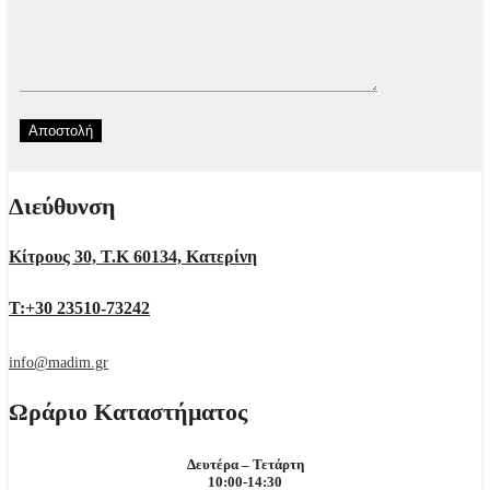
Διεύθυνση
Κίτρους 30, Τ.Κ 60134, Κατερίνη
Τ:+30 23510-73242
info@madim.gr
Ωράριο Καταστήματος
Δευτέρα – Τετάρτη
10:00-14:30