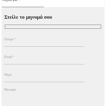
Στείλε το μηνυμά σου