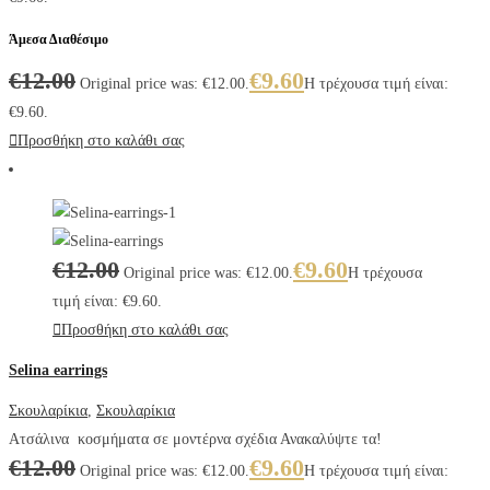
Άμεσα Διαθέσιμο
€
12.00
€
9.60
Original price was: €12.00.
Η τρέχουσα τιμή είναι:
€9.60.
Προσθήκη στο καλάθι σας
€
12.00
€
9.60
Original price was: €12.00.
Η τρέχουσα
τιμή είναι: €9.60.
Προσθήκη στο καλάθι σας
Selina earrings
Σκουλαρίκια
,
Σκουλαρίκια
Ατσάλινα κοσμήματα σε μοντέρνα σχέδια Ανακαλύψτε τα!
€
12.00
€
9.60
Original price was: €12.00.
Η τρέχουσα τιμή είναι: