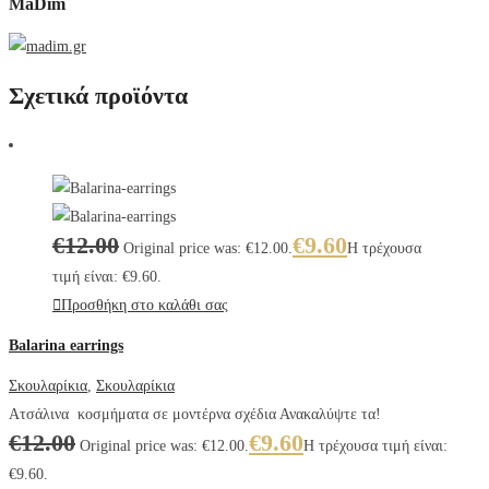
MaDim
Σχετικά προϊόντα
€
12.00
€
9.60
Original price was: €12.00.
Η τρέχουσα
τιμή είναι: €9.60.
Προσθήκη στο καλάθι σας
Balarina earrings
Σκουλαρίκια
,
Σκουλαρίκια
Ατσάλινα κοσμήματα σε μοντέρνα σχέδια Ανακαλύψτε τα!
€
12.00
€
9.60
Original price was: €12.00.
Η τρέχουσα τιμή είναι:
€9.60.