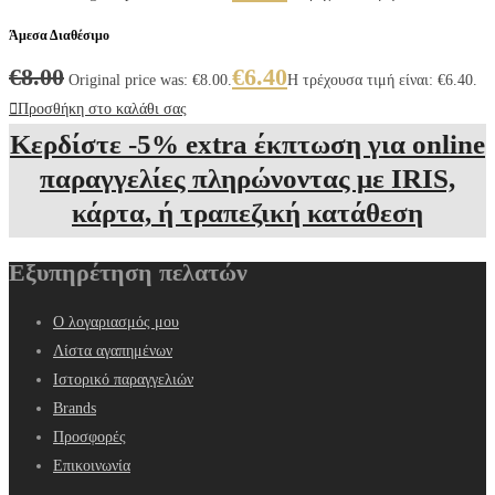
Άμεσα Διαθέσιμο
€
8.00
€
6.40
Original price was: €8.00.
Η τρέχουσα τιμή είναι: €6.40.
Προσθήκη στο καλάθι σας
Κερδίστε -5% extra έκπτωση για online
παραγγελίες πληρώνοντας με IRIS,
κάρτα, ή τραπεζική κατάθεση
Εξυπηρέτηση πελατών
Ο λογαριασμός μου
Λίστα αγαπημένων
Ιστορικό παραγγελιών
Brands
Προσφορές
Επικοινωνία