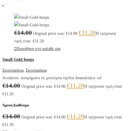
€
14.00
€
11.20
Original price was: €14.00.
Η τρέχουσα
τιμή είναι: €11.20.
Προσθήκη στο καλάθι σας
Small Gold hoops
Σκουλαρίκια
,
Σκουλαρίκια
Ατσάλινα κοσμήματα σε μοντέρνα σχέδια Ανακαλύψτε τα!
€
14.00
€
11.20
Original price was: €14.00.
Η τρέχουσα τιμή είναι:
€11.20.
Άμεσα Διαθέσιμο
€
14.00
€
11.20
Original price was: €14.00.
Η τρέχουσα τιμή είναι:
€11.20.