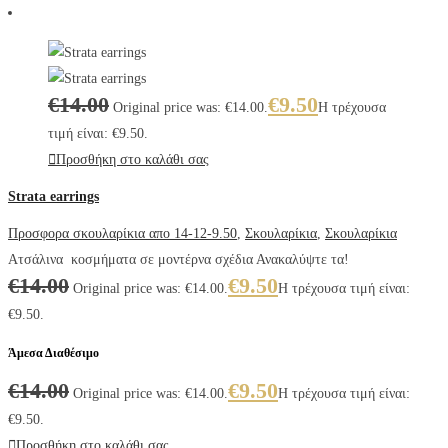
€
14.00
€
9.50
Original price was: €14.00.
Η τρέχουσα
τιμή είναι: €9.50.
Προσθήκη στο καλάθι σας
Strata earrings
Προσφορα σκουλαρίκια απο 14-12-9.50
,
Σκουλαρίκια
,
Σκουλαρίκια
Ατσάλινα κοσμήματα σε μοντέρνα σχέδια Ανακαλύψτε τα!
€
14.00
€
9.50
Original price was: €14.00.
Η τρέχουσα τιμή είναι:
€9.50.
Άμεσα Διαθέσιμο
€
14.00
€
9.50
Original price was: €14.00.
Η τρέχουσα τιμή είναι:
€9.50.
Προσθήκη στο καλάθι σας