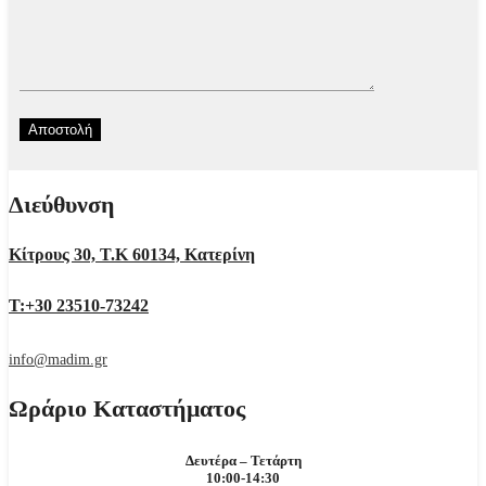
Διεύθυνση
Κίτρους 30, Τ.Κ 60134, Κατερίνη
Τ:+30 23510-73242
info@madim.gr
Ωράριο Καταστήματος
Δευτέρα – Τετάρτη
10:00-14:30