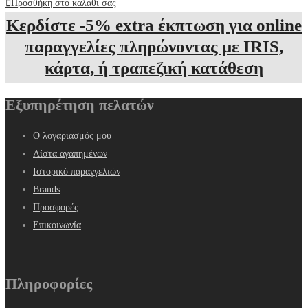
Προσθήκη στο καλάθι σας
Κερδίστε -5% extra έκπτωση για online
παραγγελίες πληρώνοντας με IRIS,
κάρτα, ή τραπεζική κατάθεση
Εξυπηρέτηση πελατών
Ο λογαριασμός μου
Λίστα αγαπημένων
Ιστορικό παραγγελιών
Brands
Προσφορές
Επικοινωνία
Πληροφορίες