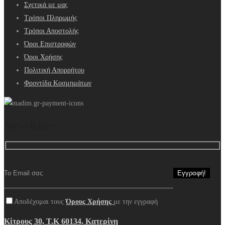
Σχετικά με μας
Τρόποι Πληρωμής
Τρόποι Αποστολής
Όροι Επιστροφών
Όροι Χρήσης
Πολιτική Απορρήτου
Φροντίδα Κοσμημάτων
Newsletter
Αποδέχομαι τους
Όρους Χρήσης
με την εγγραφή
Κίτρους 30, Τ.Κ 60134, Κατερίνη