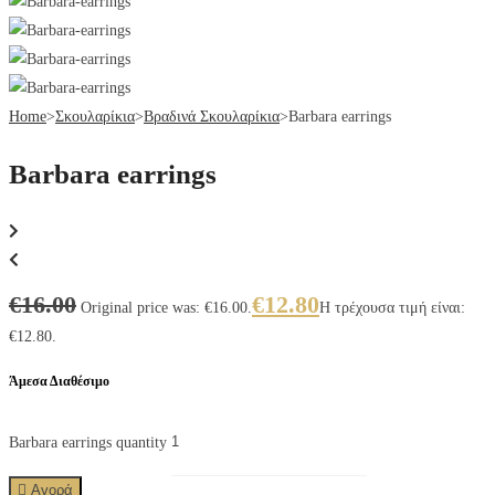
Home
>
Σκουλαρίκια
>
Βραδινά Σκουλαρίκια
>
Barbara earrings
Barbara earrings
€
16.00
€
12.80
Original price was: €16.00.
Η τρέχουσα τιμή είναι:
€12.80.
Άμεσα Διαθέσιμο
Barbara earrings quantity
Αγορά