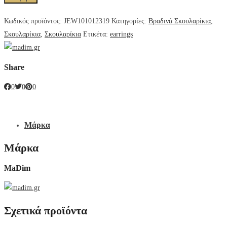
Κωδικός προϊόντος:
JEW101012319
Κατηγορίες:
Βραδινά Σκουλαρίκια
,
Σκουλαρίκια
,
Σκουλαρίκια
Ετικέτα:
earrings
Share
0
0
0
Μάρκα
Μάρκα
MaDim
Σχετικά προϊόντα