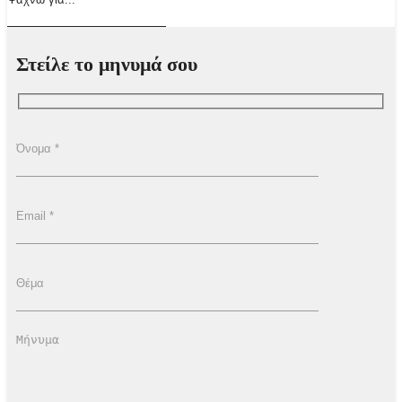
Στείλε το μηνυμά σου