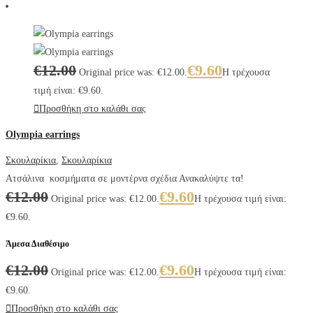
€
12.00
€
9.60
Original price was: €12.00.
Η τρέχουσα
τιμή είναι: €9.60.
Προσθήκη στο καλάθι σας
Olympia earrings
Σκουλαρίκια
,
Σκουλαρίκια
Ατσάλινα κοσμήματα σε μοντέρνα σχέδια Ανακαλύψτε τα!
€
12.00
€
9.60
Original price was: €12.00.
Η τρέχουσα τιμή είναι:
€9.60.
Άμεσα Διαθέσιμο
€
12.00
€
9.60
Original price was: €12.00.
Η τρέχουσα τιμή είναι:
€9.60.
Προσθήκη στο καλάθι σας