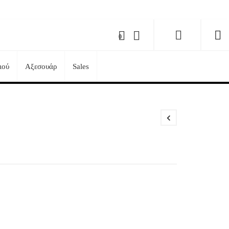
0
ιού
Αξεσουάρ
Sales