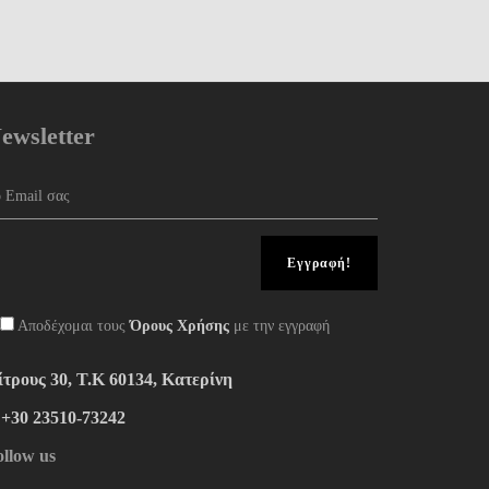
ewsletter
Αποδέχομαι τους
Όρους Χρήσης
με την εγγραφή
ίτρους 30, Τ.Κ 60134, Κατερίνη
:+30 23510-73242
ollow us