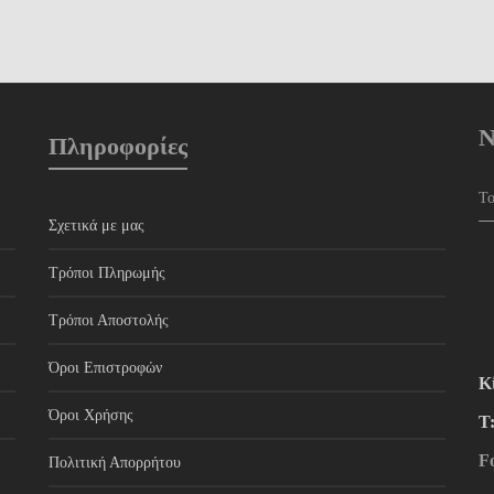
N
Πληροφορίες
Σχετικά με μας
Τρόποι Πληρωμής
Τρόποι Αποστολής
Όροι Επιστροφών
Κ
Όροι Χρήσης
Τ
F
Πολιτική Απορρήτου