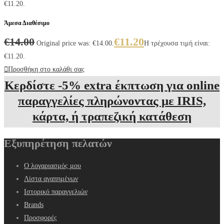
€11.20.
Άμεσα Διαθέσιμο
€
14.00
€
11.20
Original price was: €14.00.
Η τρέχουσα τιμή είναι:
€11.20.
Προσθήκη στο καλάθι σας
Κερδίστε -5% extra έκπτωση για online
παραγγελίες πληρώνοντας με IRIS,
κάρτα, ή τραπεζική κατάθεση
Εξυπηρέτηση πελατών
Ο λογαριασμός μου
Λίστα αγαπημένων
Ιστορικό παραγγελιών
Brands
Προσφορές