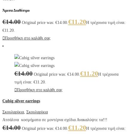
Άμεσα Διαθέσιμο
€
14.00
€
11.20
Original price was: €14.00.
Η τρέχουσα τιμή είναι:
€11.20.
Προσθήκη στο καλάθι σας
€
14.00
€
11.20
Original price was: €14.00.
Η τρέχουσα
τιμή είναι: €11.20.
Προσθήκη στο καλάθι σας
Cubig silver earrings
Σκουλαρίκια
,
Σκουλαρίκια
Ατσάλινα κοσμήματα σε μοντέρνα σχέδια Ανακαλύψτε τα!!!
€
14.00
€
11.20
Original price was: €14.00.
Η τρέχουσα τιμή είναι: