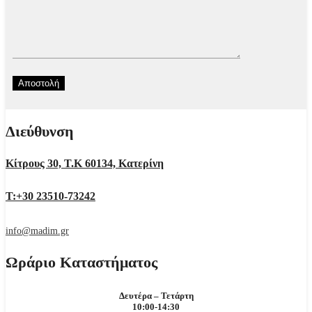
Διεύθυνση
Κίτρους 30, Τ.Κ 60134, Κατερίνη
Τ:+30 23510-73242
info@madim.gr
Ωράριο Καταστήματος
Δευτέρα – Τετάρτη
10:00-14:30