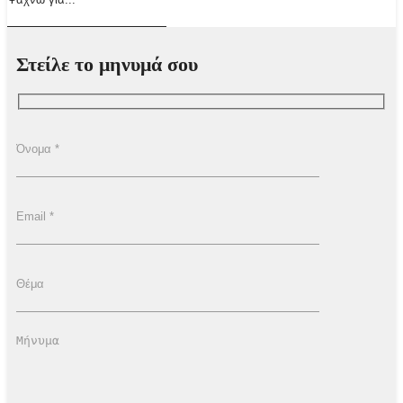
Στείλε το μηνυμά σου