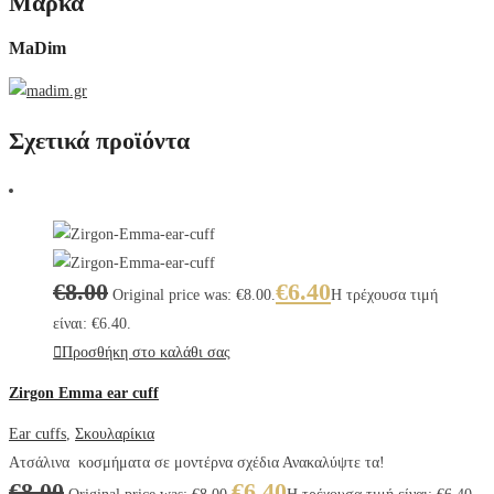
Μάρκα
MaDim
Σχετικά προϊόντα
€
8.00
€
6.40
Original price was: €8.00.
Η τρέχουσα τιμή
είναι: €6.40.
Προσθήκη στο καλάθι σας
Zirgon Emma ear cuff
Ear cuffs
,
Σκουλαρίκια
Ατσάλινα κοσμήματα σε μοντέρνα σχέδια Ανακαλύψτε τα!
€
8.00
€
6.40