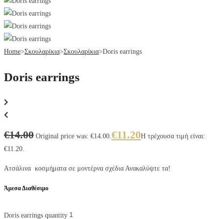
Home
>
Σκουλαρίκια
>
Σκουλαρίκια
>
Doris earrings
Doris earrings
€
14.00
€
11.20
Original price was: €14.00.
Η τρέχουσα τιμή είναι:
€11.20.
Ατσάλινα κοσμήματα σε μοντέρνα σχέδια Ανακαλύψτε τα!
Άμεσα Διαθέσιμο
Doris earrings quantity