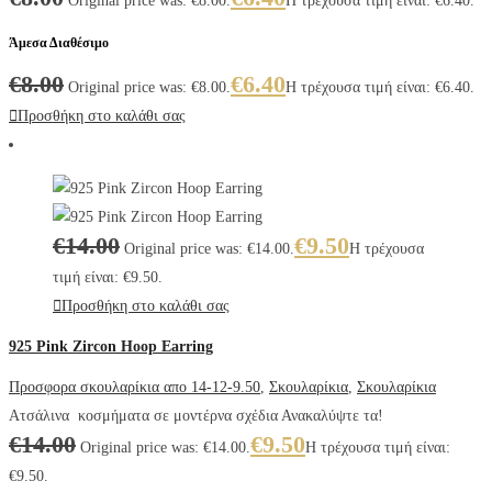
Original price was: €8.00.
Η τρέχουσα τιμή είναι: €6.40.
Άμεσα Διαθέσιμο
€
8.00
€
6.40
Original price was: €8.00.
Η τρέχουσα τιμή είναι: €6.40.
Προσθήκη στο καλάθι σας
€
14.00
€
9.50
Original price was: €14.00.
Η τρέχουσα
τιμή είναι: €9.50.
Προσθήκη στο καλάθι σας
925 Pink Zircon Hoop Earring
Προσφορα σκουλαρίκια απο 14-12-9.50
,
Σκουλαρίκια
,
Σκουλαρίκια
Ατσάλινα κοσμήματα σε μοντέρνα σχέδια Ανακαλύψτε τα!
€
14.00
€
9.50
Original price was: €14.00.
Η τρέχουσα τιμή είναι:
€9.50.