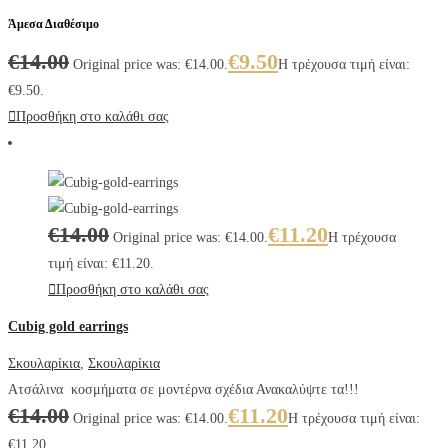
Άμεσα Διαθέσιμο
€
14.00
€
9.50
Original price was: €14.00.
Η τρέχουσα τιμή είναι:
€9.50.
Προσθήκη στο καλάθι σας
€
14.00
€
11.20
Original price was: €14.00.
Η τρέχουσα
τιμή είναι: €11.20.
Προσθήκη στο καλάθι σας
Cubig gold earrings
Σκουλαρίκια
,
Σκουλαρίκια
Ατσάλινα κοσμήματα σε μοντέρνα σχέδια Ανακαλύψτε τα!!!
€
14.00
€
11.20
Original price was: €14.00.
Η τρέχουσα τιμή είναι:
€11.20.