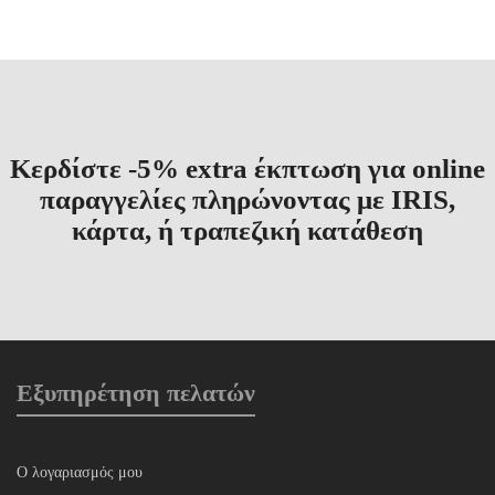
€16.00.
είναι:
€12.80.
Κερδίστε -5% extra έκπτωση για online
παραγγελίες πληρώνοντας με IRIS,
κάρτα, ή τραπεζική κατάθεση
Εξυπηρέτηση πελατών
Ο λογαριασμός μου