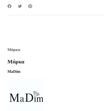
Μάρκα
Μάρκα
MaDim