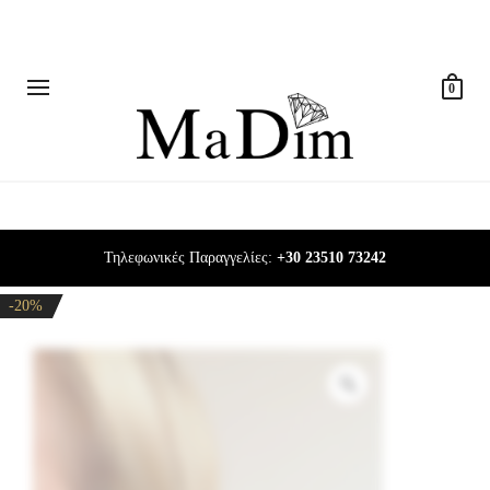
0
Τηλεφωνικές Παραγγελίες:
+30 23510 73242
-20%