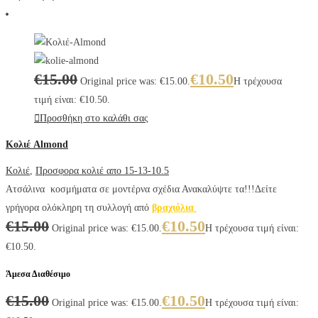
€
15.00
€
10.50
Original price was: €15.00.
Η τρέχουσα
τιμή είναι: €10.50.
Προσθήκη στο καλάθι σας
Κολιέ Almond
Κολιέ
,
Προσφορα κολιέ απο 15-13-10.5
Ατσάλινα κοσμήματα σε μοντέρνα σχέδια Ανακαλύψτε τα!!!Δείτε
γρήγορα ολόκληρη τη συλλογή από
βραχιόλια
€
15.00
€
10.50
Original price was: €15.00.
Η τρέχουσα τιμή είναι:
€10.50.
Άμεσα Διαθέσιμο
€
15.00
€
10.50
Original price was: €15.00.
Η τρέχουσα τιμή είναι: