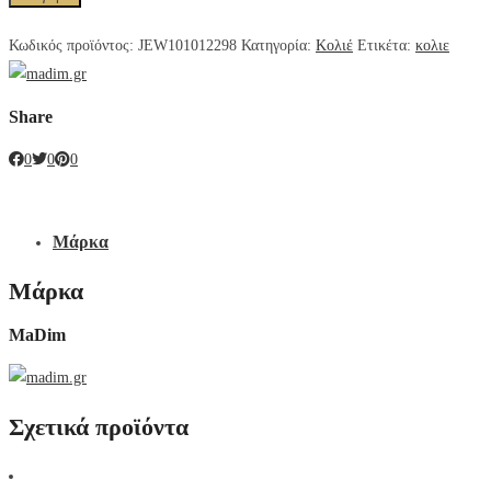
Κωδικός προϊόντος:
JEW101012298
Κατηγορία:
Κολιέ
Ετικέτα:
κολιε
Share
0
0
0
Μάρκα
Μάρκα
MaDim
Σχετικά προϊόντα