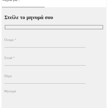
Στείλε το μηνυμά σου