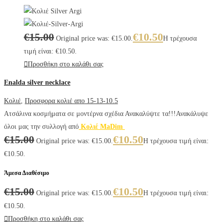
€
15.00
€
10.50
Original price was: €15.00.
Η τρέχουσα
τιμή είναι: €10.50.
Προσθήκη στο καλάθι σας
Enalda silver necklace
Κολιέ
,
Προσφορα κολιέ απο 15-13-10.5
Ατσάλινα κοσμήματα σε μοντέρνα σχέδια Ανακαλύψτε τα!!!Ανακάλυψε
όλοι μας την συλλογή από
Κολιέ MaDim
€
15.00
€
10.50
Original price was: €15.00.
Η τρέχουσα τιμή είναι:
€10.50.
Άμεσα Διαθέσιμο
€
15.00
€
10.50
Original price was: €15.00.
Η τρέχουσα τιμή είναι:
€10.50.
Προσθήκη στο καλάθι σας