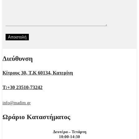
Διεύθυνση
Κίτρους 30, Τ.Κ 60134, Κατερίνη
Τ:+30 23510-73242
info@madim.gr
Ωράριο Καταστήματος
Δευτέρα – Τετάρτη
10:00-14:30