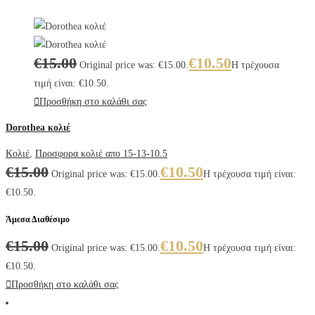
€
15.00
€
10.50
Original price was: €15.00.
Η τρέχουσα
τιμή είναι: €10.50.
Προσθήκη στο καλάθι σας
Dorothea κολιέ
Κολιέ
,
Προσφορα κολιέ απο 15-13-10.5
€
15.00
€
10.50
Original price was: €15.00.
Η τρέχουσα τιμή είναι:
€10.50.
Άμεσα Διαθέσιμο
€
15.00
€
10.50
Original price was: €15.00.
Η τρέχουσα τιμή είναι:
€10.50.
Προσθήκη στο καλάθι σας