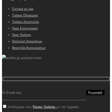
Σχετικά με μας
Τρόποι Πληρωμής
Τρόποι Αποστολής
Όροι Επιστροφών
Όροι Χρήσης
Πολιτική Απορρήτου
Φροντίδα Κοσμημάτων
Newsletter
Αποδέχομαι τους
Όρους Χρήσης
με την εγγραφή