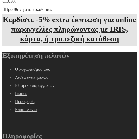
€10.50.
Προσθήκη στο καλάθι σας
Κερδίστε -5% extra έκπτωση για online
παραγγελίες πληρώνοντας με IRIS,
κάρτα, ή τραπεζική κατάθεση
Εξυπηρέτηση πελατών
Ο λογαριασμός μου
Λίστα αγαπημένων
Ιστορικό παραγγελιών
Brands
Προσφορές
Επικοινωνία
Πληροφορίες