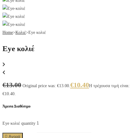
Home
>
Κολιέ
>
Eye κολιέ
Eye κολιέ
€
13.00
€
10.40
Original price was: €13.00.
Η τρέχουσα τιμή είναι:
€10.40.
Άμεσα Διαθέσιμο
Eye κολιέ quantity
Αγορά