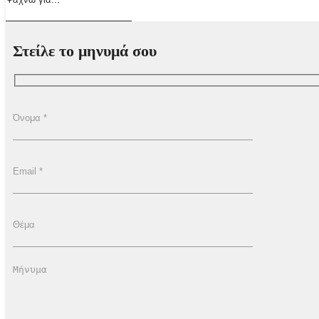
Στείλε το μηνυμά σου