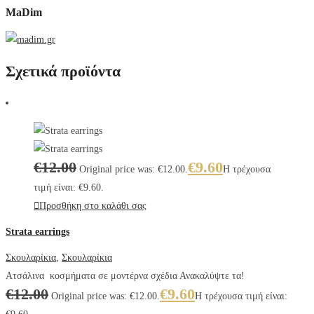
MaDim
Σχετικά προϊόντα
€
12.00
€
9.60
Original price was: €12.00.
Η τρέχουσα
τιμή είναι: €9.60.
Προσθήκη στο καλάθι σας
Strata earrings
Σκουλαρίκια
,
Σκουλαρίκια
Ατσάλινα κοσμήματα σε μοντέρνα σχέδια Ανακαλύψτε τα!
€
12.00
€
9.60
Original price was: €12.00.
Η τρέχουσα τιμή είναι: