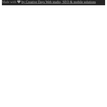
Made with
by Creative Days Web studio, SEO & mobile solutions