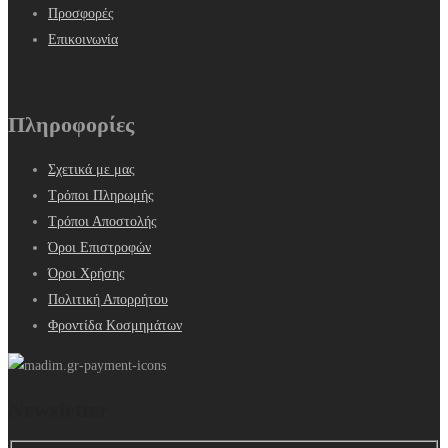
Προσφορές
Επικοινωνία
Πληροφορίες
Σχετικά με μας
Τρόποι Πληρωμής
Τρόποι Αποστολής
Όροι Επιστροφών
Όροι Χρήσης
Πολιτική Απορρήτου
Φροντίδα Κοσμημάτων
Newsletter