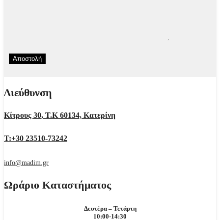
Διεύθυνση
Κίτρους 30, Τ.Κ 60134, Κατερίνη
Τ:+30 23510-73242
info@madim.gr
Ωράριο Καταστήματος
Δευτέρα – Τετάρτη
10:00-14:30