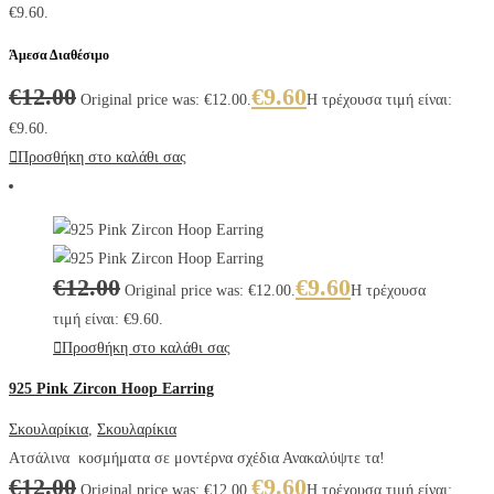
€9.60.
Άμεσα Διαθέσιμο
€
12.00
€
9.60
Original price was: €12.00.
Η τρέχουσα τιμή είναι:
€9.60.
Προσθήκη στο καλάθι σας
€
12.00
€
9.60
Original price was: €12.00.
Η τρέχουσα
τιμή είναι: €9.60.
Προσθήκη στο καλάθι σας
925 Pink Zircon Hoop Earring
Σκουλαρίκια
,
Σκουλαρίκια
Ατσάλινα κοσμήματα σε μοντέρνα σχέδια Ανακαλύψτε τα!
€
12.00
€
9.60
Original price was: €12.00.
Η τρέχουσα τιμή είναι: