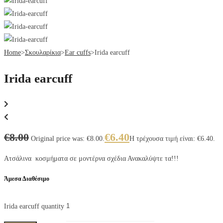
Home
>
Σκουλαρίκια
>
Ear cuffs
>
Irida earcuff
Irida earcuff
€
8.00
€
6.40
Original price was: €8.00.
Η τρέχουσα τιμή είναι: €6.40.
Ατσάλινα κοσμήματα σε μοντέρνα σχέδια Ανακαλύψτε τα!!!
Άμεσα Διαθέσιμο
Irida earcuff quantity