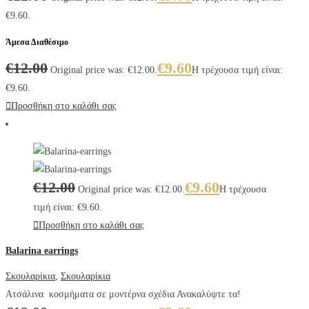
€9.60.
Άμεσα Διαθέσιμο
€
12.00
€
9.60
Original price was: €12.00.
Η τρέχουσα τιμή είναι:
€9.60.
Προσθήκη στο καλάθι σας
€
12.00
€
9.60
Original price was: €12.00.
Η τρέχουσα
τιμή είναι: €9.60.
Προσθήκη στο καλάθι σας
Balarina earrings
Σκουλαρίκια
,
Σκουλαρίκια
Ατσάλινα κοσμήματα σε μοντέρνα σχέδια Ανακαλύψτε τα!