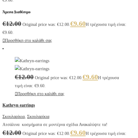
€9.60.
Άμεσα Διαθέσιμο
€
12.00
€
9.60
Original price was: €12.00.
Η τρέχουσα τιμή είναι:
€9.60.
Προσθήκη στο καλάθι σας
€
12.00
€
9.60
Original price was: €12.00.
Η τρέχουσα
τιμή είναι: €9.60.
Προσθήκη στο καλάθι σας
Kathryn earrings
Σκουλαρίκια
,
Σκουλαρίκια
Ατσάλινα κοσμήματα σε μοντέρνα σχέδια Ανακαλύψτε τα!
€
12.00
€
9.60
Original price was: €12.00.
Η τρέχουσα τιμή είναι: