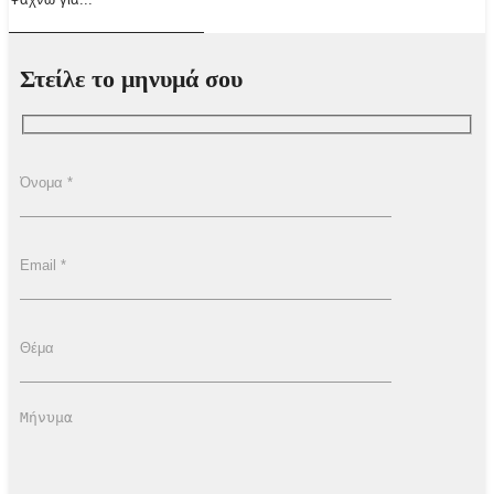
Στείλε το μηνυμά σου