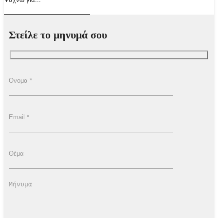
Στείλε το μηνυμά σου