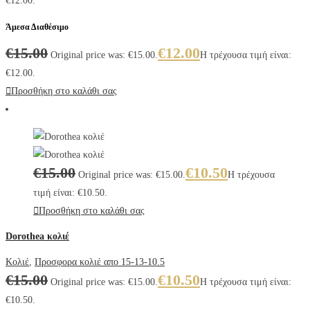
€12.00.
Άμεσα Διαθέσιμο
€
15.00
€
12.00
Original price was: €15.00.
Η τρέχουσα τιμή είναι:
€12.00.
Προσθήκη στο καλάθι σας
€
15.00
€
10.50
Original price was: €15.00.
Η τρέχουσα
τιμή είναι: €10.50.
Προσθήκη στο καλάθι σας
Dorothea κολιέ
Κολιέ
,
Προσφορα κολιέ απο 15-13-10.5
€
15.00
€
10.50
Original price was: €15.00.
Η τρέχουσα τιμή είναι:
€10.50.