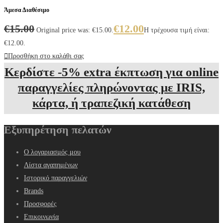
Άμεσα Διαθέσιμο
€
15.00
€
12.00
Original price was: €15.00.
Η τρέχουσα τιμή είναι:
€12.00.
Προσθήκη στο καλάθι σας
Κερδίστε -5% extra έκπτωση για online
παραγγελίες πληρώνοντας με IRIS,
κάρτα, ή τραπεζική κατάθεση
Εξυπηρέτηση πελατών
Ο λογαριασμός μου
Λίστα αγαπημένων
Ιστορικό παραγγελιών
Brands
Προσφορές
Επικοινωνία