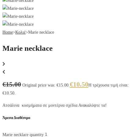
Home
>
Κολιέ
>
Marie necklace
Marie necklace
€
15.00
€
10.50
Original price was: €15.00.
Η τρέχουσα τιμή είναι:
€10.50.
Ατσάλινα κοσμήματα σε μοντέρνα σχέδια Ανακαλύψτε τα!
Άμεσα Διαθέσιμο
Marie necklace quantity