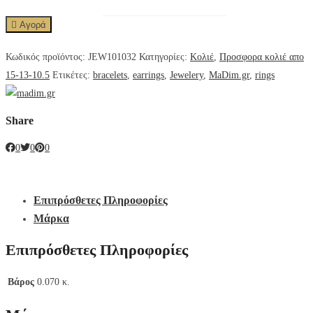
Αγορά
Κωδικός προϊόντος:
JEW101032
Κατηγορίες:
Κολιέ
,
Προσφορα κολιέ απο
15-13-10.5
Ετικέτες:
bracelets
,
earrings
,
Jewelery
,
MaDim.gr
,
rings
Share
0
0
0
Επιπρόσθετες Πληροφορίες
Μάρκα
Επιπρόσθετες Πληροφορίες
Βάρος
0.070 κ.