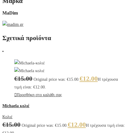
Μάρκα
MaDim
Σχετικά προϊόντα
€
15.00
€
12.00
Original price was: €15.00.
Η τρέχουσα
τιμή είναι: €12.00.
Προσθήκη στο καλάθι σας
Michaela κολιέ
Κολιέ
€
15.00
€
12.00
Original price was: €15.00.
Η τρέχουσα τιμή είναι: