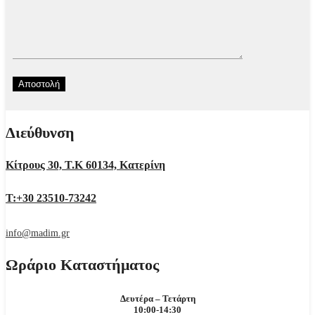
Διεύθυνση
Κίτρους 30, Τ.Κ 60134, Κατερίνη
Τ:+30 23510-73242
info@madim.gr
Ωράριο Καταστήματος
Δευτέρα – Τετάρτη
10:00-14:30