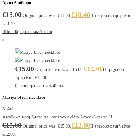
Άμεσα Διαθέσιμο
€
13.00
€
10.40
Original price was: €13.00.
Η τρέχουσα τιμή είναι:
€10.40.
Προσθήκη στο καλάθι σας
€
15.00
€
12.00
Original price was: €15.00.
Η τρέχουσα
τιμή είναι: €12.00.
Προσθήκη στο καλάθι σας
Mariya black necklace
Κολιέ
Ατσάλινα κοσμήματα σε μοντέρνα σχέδια Ανακαλύψτε τα!!!
€
15.00
€
12.00
Original price was: €15.00.
Η τρέχουσα τιμή είναι:
€12.00.