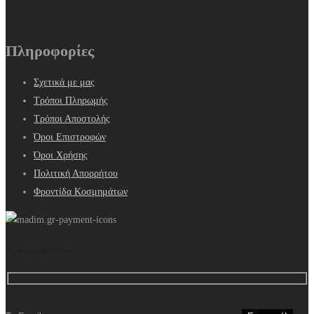
Πληροφορίες
Σχετικά με μας
Τρόποι Πληρωμής
Τρόποι Αποστολής
Όροι Επιστροφών
Όροι Χρήσης
Πολιτική Απορρήτου
Φροντίδα Κοσμημάτων
Newsletter