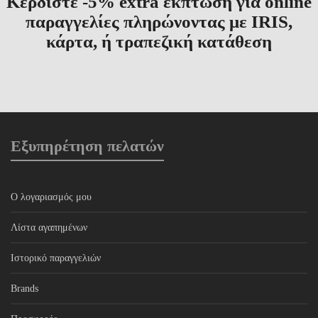
Κερδίστε -5% extra έκπτωση για online
παραγγελίες πληρώνοντας με IRIS,
κάρτα, ή τραπεζική κατάθεση
Εξυπηρέτηση πελατών
Ο λογαριασμός μου
Λίστα αγαπημένων
Ιστορικό παραγγελιών
Brands