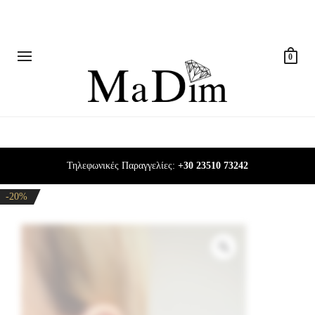
0
Τηλεφωνικές Παραγγελίες:
+30 23510 73242
-20%