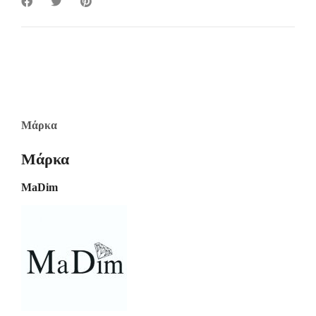
Μάρκα
Μάρκα
MaDim