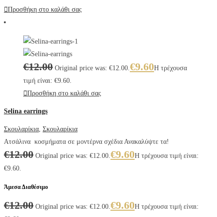
Προσθήκη στο καλάθι σας
€
12.00
€
9.60
Original price was: €12.00.
Η τρέχουσα
τιμή είναι: €9.60.
Προσθήκη στο καλάθι σας
Selina earrings
Σκουλαρίκια
,
Σκουλαρίκια
Ατσάλινα κοσμήματα σε μοντέρνα σχέδια Ανακαλύψτε τα!
€
12.00
€
9.60
Original price was: €12.00.
Η τρέχουσα τιμή είναι:
€9.60.
Άμεσα Διαθέσιμο
€
12.00
€
9.60
Original price was: €12.00.
Η τρέχουσα τιμή είναι: