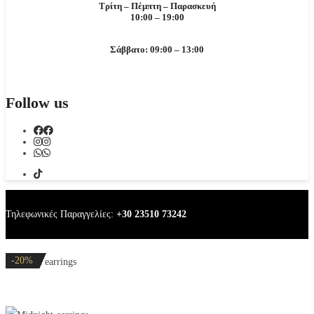
Τρίτη – Πέμπτη – Παρασκευή
10:00 – 19:00
Σάββατο: 09:00 – 13:00
Follow us
Τηλεφωνικές Παραγγελίες:
+30 23510 73242
-20%
-20%
-20%
-20%
-20%
Midnight earrings