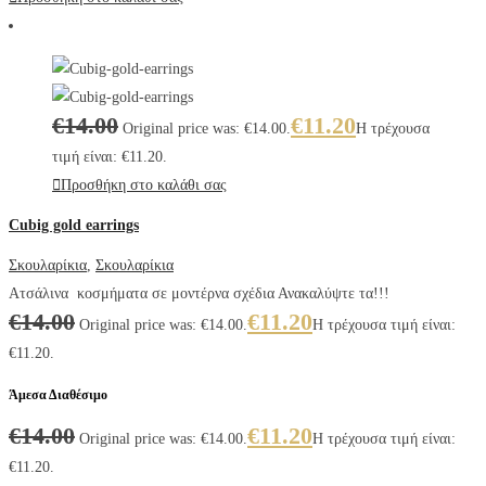
€
14.00
€
11.20
Original price was: €14.00.
Η τρέχουσα
τιμή είναι: €11.20.
Προσθήκη στο καλάθι σας
Cubig gold earrings
Σκουλαρίκια
,
Σκουλαρίκια
Ατσάλινα κοσμήματα σε μοντέρνα σχέδια Ανακαλύψτε τα!!!
€
14.00
€
11.20
Original price was: €14.00.
Η τρέχουσα τιμή είναι:
€11.20.
Άμεσα Διαθέσιμο
€
14.00
€
11.20
Original price was: €14.00.
Η τρέχουσα τιμή είναι:
€11.20.