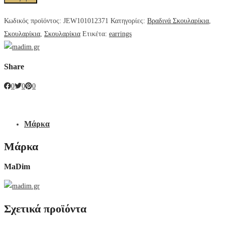
Κωδικός προϊόντος:
JEW101012371
Κατηγορίες:
Βραδινά Σκουλαρίκια
,
Σκουλαρίκια
,
Σκουλαρίκια
Ετικέτα:
earrings
Share
0
0
0
Μάρκα
Μάρκα
MaDim
Σχετικά προϊόντα