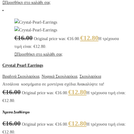
Προσθήκη στο καλάθι σας
€
16.00
€
12.80
Original price was: €16.00.
Η τρέχουσα
τιμή είναι: €12.80.
Προσθήκη στο καλάθι σας
Crystal Pearl Earrings
Βραδινά Σκουλαρίκια
,
Νυφικά Σκουλαρίκια
,
Σκουλαρίκια
Ατσάλινα κοσμήματα σε μοντέρνα σχέδια Ανακαλύψτε τα!
€
16.00
€
12.80
Original price was: €16.00.
Η τρέχουσα τιμή είναι:
€12.80.
Άμεσα Διαθέσιμο
€
16.00
€
12.80
Original price was: €16.00.
Η τρέχουσα τιμή είναι:
€12.80.