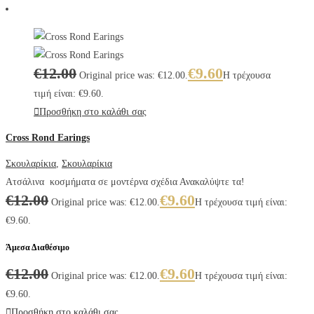
€
12.00
€
9.60
Original price was: €12.00.
Η τρέχουσα
τιμή είναι: €9.60.
Προσθήκη στο καλάθι σας
Cross Rond Earings
Σκουλαρίκια
,
Σκουλαρίκια
Ατσάλινα κοσμήματα σε μοντέρνα σχέδια Ανακαλύψτε τα!
€
12.00
€
9.60
Original price was: €12.00.
Η τρέχουσα τιμή είναι:
€9.60.
Άμεσα Διαθέσιμο
€
12.00
€
9.60
Original price was: €12.00.
Η τρέχουσα τιμή είναι:
€9.60.
Προσθήκη στο καλάθι σας