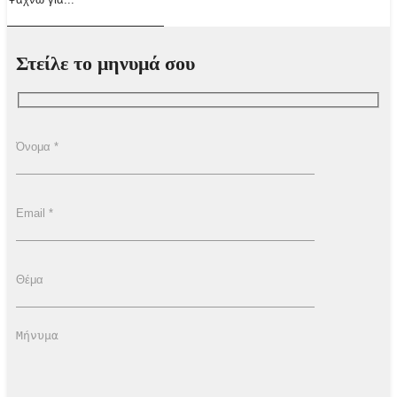
Στείλε το μηνυμά σου