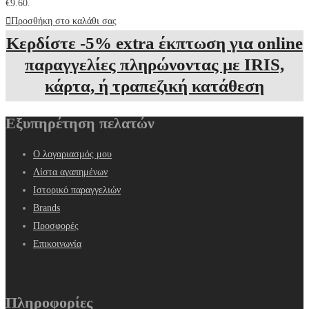
€9.60.
Προσθήκη στο καλάθι σας
Κερδίστε -5% extra έκπτωση για online
παραγγελίες πληρώνοντας με IRIS,
κάρτα, ή τραπεζική κατάθεση
Εξυπηρέτηση πελατών
Ο λογαριασμός μου
Λίστα αγαπημένων
Ιστορικό παραγγελιών
Brands
Προσφορές
Επικοινωνία
Πληροφορίες