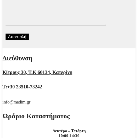
Διεύθυνση
Κίτρους 30, Τ.Κ 60134, Κατερίνη
Τ:+30 23510-73242
info@madim.gr
Ωράριο Καταστήματος
Δευτέρα – Τετάρτη
10:00-14:30