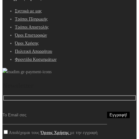
Σχετικά με μας
Τρόποι Πληρωμής
Τρόποι Αποστολής
Όροι Επιστροφών
Όροι Χρήσης
Πολιτική Απορρήτου
Φροντίδα Κοσμημάτων
Newsletter
Αποδέχομαι τους
Όρους Χρήσης
με την εγγραφή