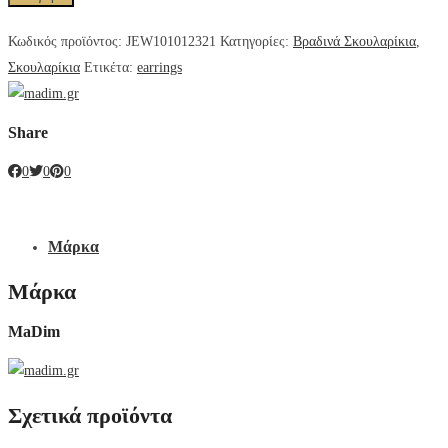
Κωδικός προϊόντος:
JEW101012321
Κατηγορίες:
Βραδινά Σκουλαρίκια
,
Σκουλαρίκια
Ετικέτα:
earrings
Share
0
0
0
Μάρκα
Μάρκα
MaDim
Σχετικά προϊόντα