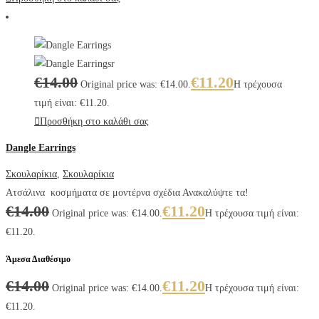
€
14.00
€
11.20
Original price was: €14.00.
Η τρέχουσα
τιμή είναι: €11.20.
Προσθήκη στο καλάθι σας
Dangle Earrings
Σκουλαρίκια
,
Σκουλαρίκια
Ατσάλινα κοσμήματα σε μοντέρνα σχέδια Ανακαλύψτε τα!
€
14.00
€
11.20
Original price was: €14.00.
Η τρέχουσα τιμή είναι:
€11.20.
Άμεσα Διαθέσιμο
€
14.00
€
11.20
Original price was: €14.00.
Η τρέχουσα τιμή είναι:
€11.20.