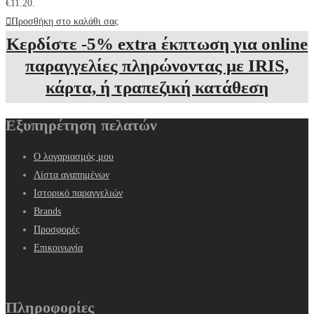
€11.20.
Προσθήκη στο καλάθι σας
Κερδίστε -5% extra έκπτωση για online
παραγγελίες πληρώνοντας με IRIS,
κάρτα, ή τραπεζική κατάθεση
Εξυπηρέτηση πελατών
Ο λογαριασμός μου
Λίστα αγαπημένων
Ιστορικό παραγγελιών
Brands
Προσφορές
Επικοινωνία
Πληροφορίες