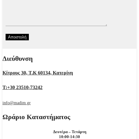
Διεύθυνση
Κίτρους 30, Τ.Κ 60134, Κατερίνη
Τ:+30 23510-73242
info@madim.gr
Ωράριο Καταστήματος
Δευτέρα – Τετάρτη
10:00-14:30