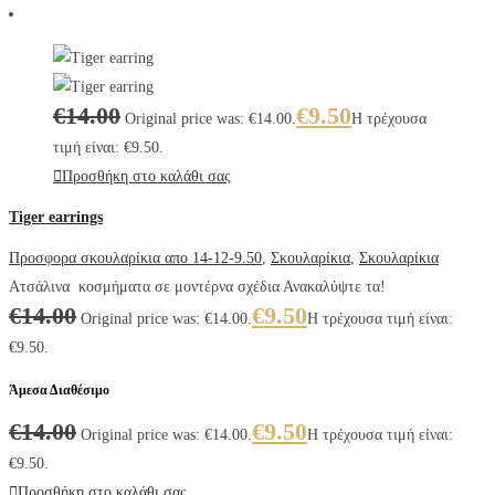
€
14.00
€
9.50
Original price was: €14.00.
Η τρέχουσα
τιμή είναι: €9.50.
Προσθήκη στο καλάθι σας
Tiger earrings
Προσφορα σκουλαρίκια απο 14-12-9.50
,
Σκουλαρίκια
,
Σκουλαρίκια
Ατσάλινα κοσμήματα σε μοντέρνα σχέδια Ανακαλύψτε τα!
€
14.00
€
9.50
Original price was: €14.00.
Η τρέχουσα τιμή είναι:
€9.50.
Άμεσα Διαθέσιμο
€
14.00
€
9.50
Original price was: €14.00.
Η τρέχουσα τιμή είναι:
€9.50.
Προσθήκη στο καλάθι σας