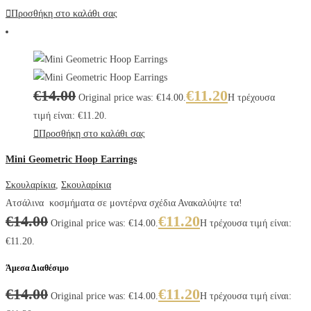
Προσθήκη στο καλάθι σας
€
14.00
€
11.20
Original price was: €14.00.
Η τρέχουσα
τιμή είναι: €11.20.
Προσθήκη στο καλάθι σας
Mini Geometric Hoop Earrings
Σκουλαρίκια
,
Σκουλαρίκια
Ατσάλινα κοσμήματα σε μοντέρνα σχέδια Ανακαλύψτε τα!
€
14.00
€
11.20
Original price was: €14.00.
Η τρέχουσα τιμή είναι:
€11.20.
Άμεσα Διαθέσιμο
€
14.00
€
11.20
Original price was: €14.00.
Η τρέχουσα τιμή είναι: