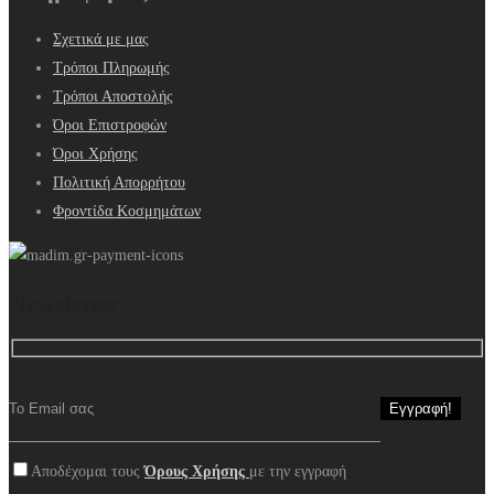
Σχετικά με μας
Τρόποι Πληρωμής
Τρόποι Αποστολής
Όροι Επιστροφών
Όροι Χρήσης
Πολιτική Απορρήτου
Φροντίδα Κοσμημάτων
Newsletter
Αποδέχομαι τους
Όρους Χρήσης
με την εγγραφή