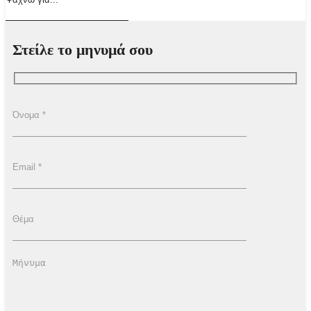
Στείλε το μηνυμά σου