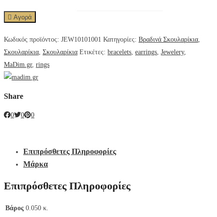
Αγορά
Κωδικός προϊόντος:
JEW10101001
Κατηγορίες:
Βραδινά Σκουλαρίκια
,
Σκουλαρίκια
,
Σκουλαρίκια
Ετικέτες:
bracelets
,
earrings
,
Jewelery
,
MaDim.gr
,
rings
Share
0
0
0
Επιπρόσθετες Πληροφορίες
Μάρκα
Επιπρόσθετες Πληροφορίες
Βάρος
0.050 κ.