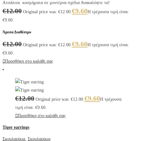
Ατσάλινα κοσμήματα σε μοντέρνα σχέδια Ανακαλύψτε τα!
€
12.00
€
9.60
Original price was: €12.00.
Η τρέχουσα τιμή είναι:
€9.60.
Άμεσα Διαθέσιμο
€
12.00
€
9.60
Original price was: €12.00.
Η τρέχουσα τιμή είναι:
€9.60.
Προσθήκη στο καλάθι σας
€
12.00
€
9.60
Original price was: €12.00.
Η τρέχουσα
τιμή είναι: €9.60.
Προσθήκη στο καλάθι σας
Tiger earrings
Σκουλαρίκια
,
Σκουλαρίκια