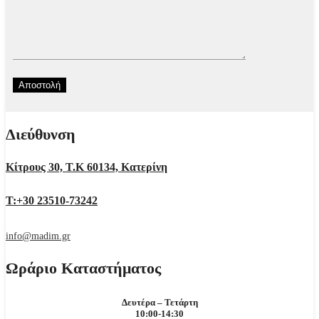
Διεύθυνση
Κίτρους 30, Τ.Κ 60134, Κατερίνη
Τ:+30 23510-73242
info@madim.gr
Ωράριο Καταστήματος
Δευτέρα – Τετάρτη
10:00-14:30