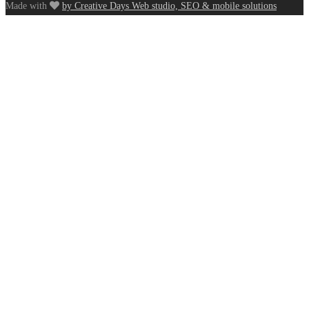
Made with
by Creative Days Web studio, SEO & mobile solutions