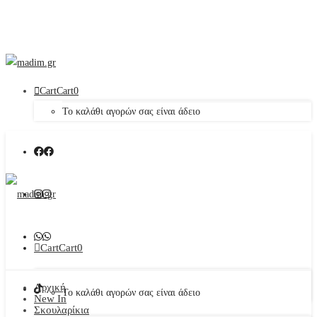
Cart
Cart
0
Το καλάθι αγορών σας είναι άδειο
Cart
Cart
0
Αρχική
Το καλάθι αγορών σας είναι άδειο
New In
Σκουλαρίκια