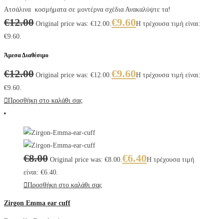
Ατσάλινα κοσμήματα σε μοντέρνα σχέδια Ανακαλύψτε τα!
€
12.00
€
9.60
Original price was: €12.00.
Η τρέχουσα τιμή είναι:
€9.60.
Άμεσα Διαθέσιμο
€
12.00
€
9.60
Original price was: €12.00.
Η τρέχουσα τιμή είναι:
€9.60.
Προσθήκη στο καλάθι σας
€
8.00
€
6.40
Original price was: €8.00.
Η τρέχουσα τιμή
είναι: €6.40.
Προσθήκη στο καλάθι σας
Zirgon Emma ear cuff