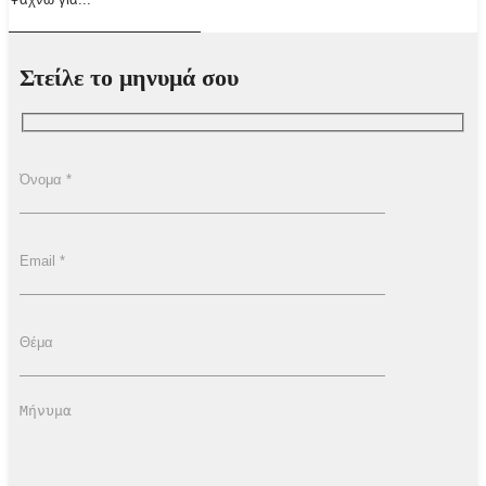
Στείλε το μηνυμά σου