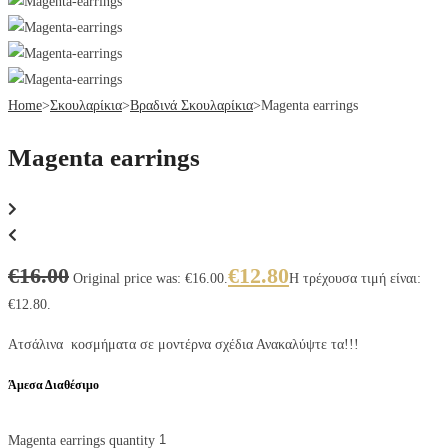
Home
>
Σκουλαρίκια
>
Βραδινά Σκουλαρίκια
>
Magenta earrings
Magenta earrings
€
16.00
€
12.80
Original price was: €16.00.
Η τρέχουσα τιμή είναι:
€12.80.
Ατσάλινα κοσμήματα σε μοντέρνα σχέδια Ανακαλύψτε τα!!!
Άμεσα Διαθέσιμο
Magenta earrings quantity