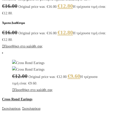
€
16.00
€
12.80
Original price was: €16.00.
Η τρέχουσα τιμή είναι:
€12.80.
Άμεσα Διαθέσιμο
€
16.00
€
12.80
Original price was: €16.00.
Η τρέχουσα τιμή είναι:
€12.80.
Προσθήκη στο καλάθι σας
€
12.00
€
9.60
Original price was: €12.00.
Η τρέχουσα
τιμή είναι: €9.60.
Προσθήκη στο καλάθι σας
Cross Rond Earings
Σκουλαρίκια
,
Σκουλαρίκια