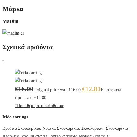
Μάρκα
MaDim
Σχετικά προϊόντα
€
16.00
€
12.80
Original price was: €16.00.
Η τρέχουσα
τιμή είναι: €12.80.
Προσθήκη στο καλάθι σας
Irida earrings
Βραδινά Σκουλαρίκια
,
Νυφικά Σκουλαρίκια
,
Σκουλαρίκια
,
Σκουλαρίκια
Ατσάλινα κοσμήματα σε μοντέρνα σχέδια Ανακαλύψτε τα!!!