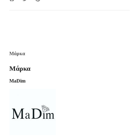
Μάρκα
Μάρκα
MaDim