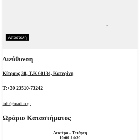
Διεύθυνση
Κίτρους 30, Τ.Κ 60134, Κατερίνη
Τ:+30 23510-73242
info@madim.gr
Ωράριο Καταστήματος
Δευτέρα – Τετάρτη
10:00-14:30