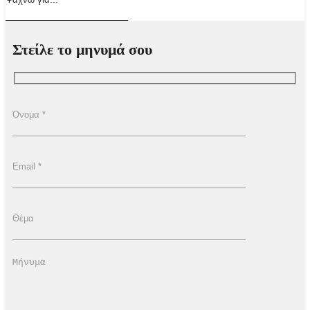
Στείλε το μηνυμά σου