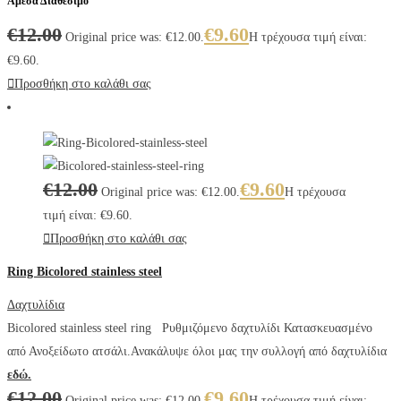
Άμεσα Διαθέσιμο
€
12.00
€
9.60
Original price was: €12.00.
Η τρέχουσα τιμή είναι:
€9.60.
Προσθήκη στο καλάθι σας
€
12.00
€
9.60
Original price was: €12.00.
Η τρέχουσα
τιμή είναι: €9.60.
Προσθήκη στο καλάθι σας
Ring Bicolored stainless steel
Δαχτυλίδια
Bicolored stainless steel ring Ρυθμιζόμενο δαχτυλίδι Κατασκευασμένο
από Ανοξείδωτο ατσάλι.Ανακάλυψε όλοι μας την συλλογή από δαχτυλίδια
εδώ.
€
12.00
€
9.60
Original price was: €12.00.
Η τρέχουσα τιμή είναι: