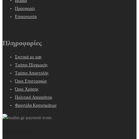
Brands
Προσφορές
Επικοινωνία
Πληροφορίες
Σχετικά με μας
Τρόποι Πληρωμής
Τρόποι Αποστολής
Όροι Επιστροφών
Όροι Χρήσης
Πολιτική Απορρήτου
Φροντίδα Κοσμημάτων
Newsletter