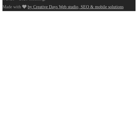
Made with
by Creative Days Web studio, SEO & mobile solutions