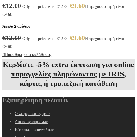
€
12.00
€
9.60
Original price was: €12.00.
Η τρέχουσα τιμή είναι:
€9.60.
Άμεσα Διαθέσιμο
€
12.00
€
9.60
Original price was: €12.00.
Η τρέχουσα τιμή είναι:
€9.60.
Προσθήκη στο καλάθι σας
Κερδίστε -5% extra έκπτωση για online
παραγγελίες πληρώνοντας με IRIS,
κάρτα, ή τραπεζική κατάθεση
Εξυπηρέτηση πελατών
Ο λογαριασμός μου
Λίστα αγαπημένων
Ιστορικό παραγγελιών