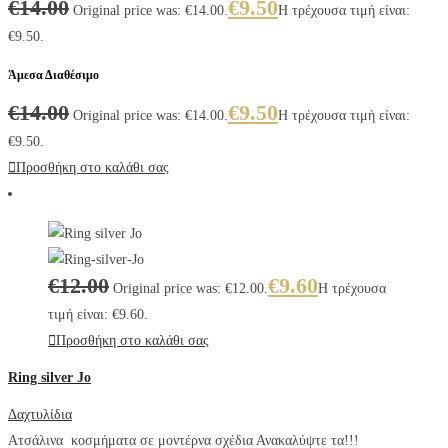
€
14.00
€
9.50
Original price was: €14.00.
Η τρέχουσα τιμή είναι:
€9.50.
Άμεσα Διαθέσιμο
€
14.00
€
9.50
Original price was: €14.00.
Η τρέχουσα τιμή είναι:
€9.50.
Προσθήκη στο καλάθι σας
€
12.00
€
9.60
Original price was: €12.00.
Η τρέχουσα
τιμή είναι: €9.60.
Προσθήκη στο καλάθι σας
Ring silver Jo
Δαχτυλίδια
Ατσάλινα κοσμήματα σε μοντέρνα σχέδια Ανακαλύψτε τα!!!