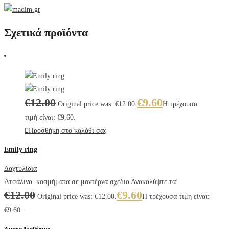
Σχετικά προϊόντα
€
12.00
€
9.60
Original price was: €12.00.
Η τρέχουσα
τιμή είναι: €9.60.
Προσθήκη στο καλάθι σας
Emily ring
Δαχτυλίδια
Ατσάλινα κοσμήματα σε μοντέρνα σχέδια Ανακαλύψτε τα!
€
12.00
€
9.60
Original price was: €12.00.
Η τρέχουσα τιμή είναι:
€9.60.