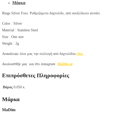
Μάρκα
Rings Silver Fora Ρυθμιζόμενο δαχτυλίδι, από ανοξείδωτο ατσάλι.
Color :
Silver
Material :
Stainless Steel
Size :
One size
Weight : 2g
Ανακάλυψε όλοι μας την συλλογή από δαχτυλίδια
εδώ.
Aκολουστθήε μας και στο instagram
MaDim.gr
Επιπρόσθετες Πληροφορίες
Βάρος
0.050 κ.
Μάρκα
MaDim