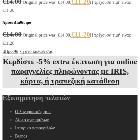
€
14.00
€
11.20
Original price was: €14.00.
Η τρέχουσα τιμή είναι:
€11.20.
Άμεσα Διαθέσιμο
€
14.00
€
11.20
Original price was: €14.00.
Η τρέχουσα τιμή είναι:
€11.20.
Προσθήκη στο καλάθι σας
Κερδίστε -5% extra έκπτωση για online
παραγγελίες πληρώνοντας με IRIS,
κάρτα, ή τραπεζική κατάθεση
Εξυπηρέτηση πελατών
Ο λογαριασμός μου
Λίστα αγαπημένων
Ιστορικό παραγγελιών
Brands