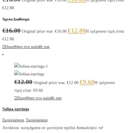
Original price was: €16.00.
Η τρέχουσα τιμή είναι:
€12.80.
Άμεσα Διαθέσιμο
€
16.00
€
12.80
Original price was: €16.00.
Η τρέχουσα τιμή είναι:
€12.80.
Προσθήκη στο καλάθι σας
€
12.00
€
9.60
Original price was: €12.00.
Η τρέχουσα
τιμή είναι: €9.60.
Προσθήκη στο καλάθι σας
Selina earrings
Σκουλαρίκια
,
Σκουλαρίκια
Ατσάλινα κοσμήματα σε μοντέρνα σχέδια Ανακαλύψτε τα!