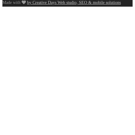
Made with
by Creative Days Web studio, SEO & mobile solutions