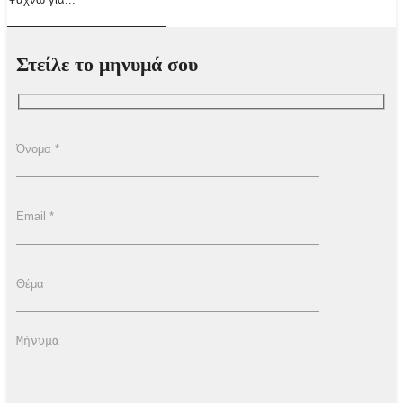
Στείλε το μηνυμά σου