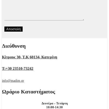
Διεύθυνση
Κίτρους 30, Τ.Κ 60134, Κατερίνη
Τ:+30 23510-73242
info@madim.gr
Ωράριο Καταστήματος
Δευτέρα – Τετάρτη
10:00-14:30