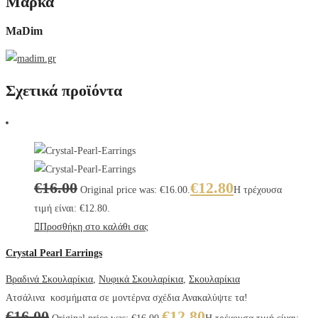
Μάρκα
MaDim
Σχετικά προϊόντα
€
16.00
€
12.80
Original price was: €16.00.
Η τρέχουσα
τιμή είναι: €12.80.
Προσθήκη στο καλάθι σας
Crystal Pearl Earrings
Βραδινά Σκουλαρίκια
,
Νυφικά Σκουλαρίκια
,
Σκουλαρίκια
Ατσάλινα κοσμήματα σε μοντέρνα σχέδια Ανακαλύψτε τα!
€
16.00
€
12.80