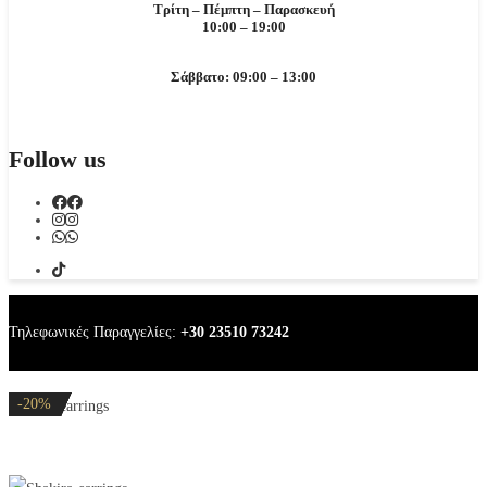
Τρίτη – Πέμπτη – Παρασκευή
10:00 – 19:00
Σάββατο: 09:00 – 13:00
Follow us
Τηλεφωνικές Παραγγελίες:
+30 23510 73242
-20%
-20%
-20%
-20%
-20%
Shakira earrings