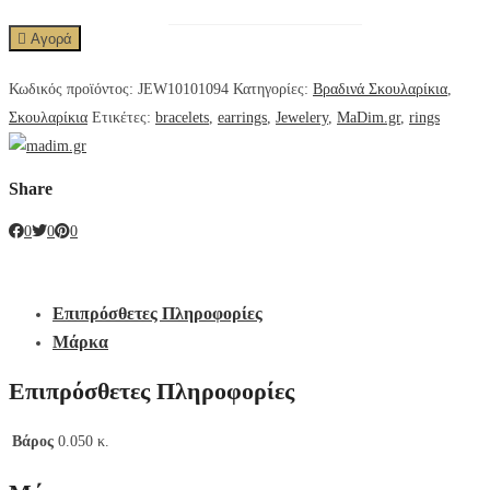
Αγορά
Κωδικός προϊόντος:
JEW10101094
Κατηγορίες:
Βραδινά Σκουλαρίκια
,
Σκουλαρίκια
Ετικέτες:
bracelets
,
earrings
,
Jewelery
,
MaDim.gr
,
rings
Share
0
0
0
Επιπρόσθετες Πληροφορίες
Μάρκα
Επιπρόσθετες Πληροφορίες
Βάρος
0.050 κ.