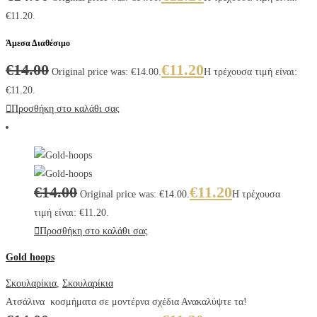
€11.20.
Άμεσα Διαθέσιμο
€
14.00
€
11.20
Original price was: €14.00.
Η τρέχουσα τιμή είναι:
€11.20.
Προσθήκη στο καλάθι σας
€
14.00
€
11.20
Original price was: €14.00.
Η τρέχουσα
τιμή είναι: €11.20.
Προσθήκη στο καλάθι σας
Gold hoops
Σκουλαρίκια
,
Σκουλαρίκια
Ατσάλινα κοσμήματα σε μοντέρνα σχέδια Ανακαλύψτε τα!