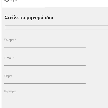
Στείλε το μηνυμά σου