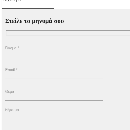
Στείλε το μηνυμά σου