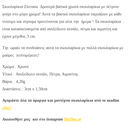
Σκουλαρίκια Zirconia Δροσερά βασικά χρυσά σκουλαρίκια με πέτρινο
γούρι στο μύρο χρώμα!
Αυτά τα βασικά σκουλαρίκια ταιριάζουν με κάθε
ντύσιμο και σίγουρα προτείνονται για ολοι την ήμερα !
Τα σκουλαρίκια
είναι κατασκευασμένα από ανοξείδωτο ατσάλι, πέτρα και αιματίτη και
έχουν μέγεθος 3 cm.
Tip: ωραίο να συνδυάσεις αυτά τα σκουλαρίκια με πολλά σκουλαρίκια με
μαύρες λεπτομέρειες!
Χρώμα :
Χρυσό
Υλικό :
Ανοξείδωτο ατσάλι, Πέτρα, Αιματίτης
Βάρος : 4,20g
Διαστάσεις : 3cm x 1,50cm
Αγοράστε όλα τα όμορφα και μοντέρνα σκουλαρίκια από το madim
εδώ.!
Aκολουθήσε μας και στο instagram
MaDim.gr