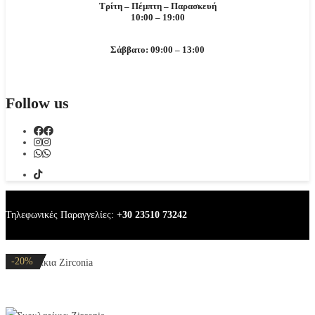
Τρίτη – Πέμπτη – Παρασκευή
10:00 – 19:00
Σάββατο: 09:00 – 13:00
Follow us
Τηλεφωνικές Παραγγελίες:
+30 23510 73242
-20%
-20%
-20%
-20%
-20%
Σκουλαρίκια Zirconia