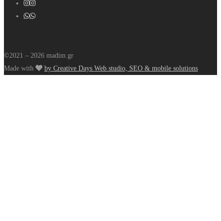
©2021 – 2026 madim.gr
Made with
by Creative Days Web studio, SEO & mobile solutions