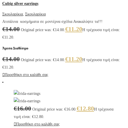
Cubig silver earrings
Σκουλαρίκια
,
Σκουλαρίκια
Ατσάλινα κοσμήματα σε μοντέρνα σχέδια Ανακαλύψτε τα!!!
€
14.00
€
11.20
Original price was: €14.00.
Η τρέχουσα τιμή είναι:
€11.20.
Άμεσα Διαθέσιμο
€
14.00
€
11.20
Original price was: €14.00.
Η τρέχουσα τιμή είναι:
€11.20.
Προσθήκη στο καλάθι σας
€
16.00
€
12.80
Original price was: €16.00.
Η τρέχουσα
τιμή είναι: €12.80.
Προσθήκη στο καλάθι σας