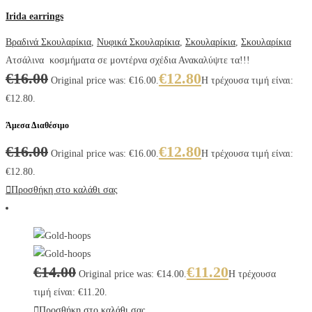
Irida earrings
Βραδινά Σκουλαρίκια
,
Νυφικά Σκουλαρίκια
,
Σκουλαρίκια
,
Σκουλαρίκια
Ατσάλινα κοσμήματα σε μοντέρνα σχέδια Ανακαλύψτε τα!!!
€
16.00
€
12.80
Original price was: €16.00.
Η τρέχουσα τιμή είναι:
€12.80.
Άμεσα Διαθέσιμο
€
16.00
€
12.80
Original price was: €16.00.
Η τρέχουσα τιμή είναι:
€12.80.
Προσθήκη στο καλάθι σας
€
14.00
€
11.20
Original price was: €14.00.
Η τρέχουσα
τιμή είναι: €11.20.
Προσθήκη στο καλάθι σας