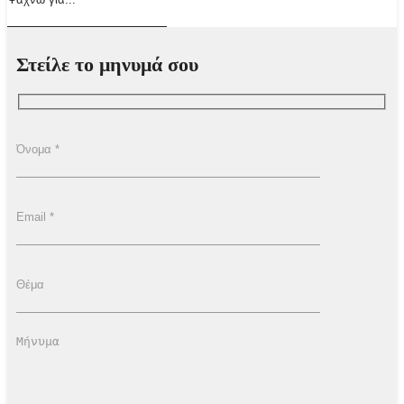
Στείλε το μηνυμά σου