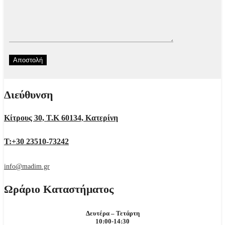
Διεύθυνση
Κίτρους 30, Τ.Κ 60134, Κατερίνη
Τ:+30 23510-73242
info@madim.gr
Ωράριο Καταστήματος
Δευτέρα – Τετάρτη
10:00-14:30