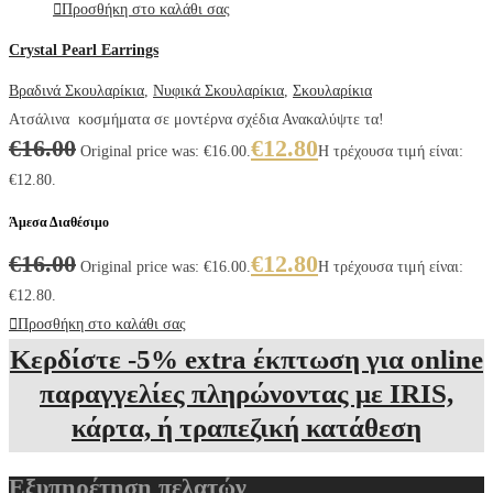
Προσθήκη στο καλάθι σας
Crystal Pearl Earrings
Βραδινά Σκουλαρίκια
,
Νυφικά Σκουλαρίκια
,
Σκουλαρίκια
Ατσάλινα κοσμήματα σε μοντέρνα σχέδια Ανακαλύψτε τα!
€
16.00
€
12.80
Original price was: €16.00.
Η τρέχουσα τιμή είναι:
€12.80.
Άμεσα Διαθέσιμο
€
16.00
€
12.80
Original price was: €16.00.
Η τρέχουσα τιμή είναι:
€12.80.
Προσθήκη στο καλάθι σας
Κερδίστε -5% extra έκπτωση για online
παραγγελίες πληρώνοντας με IRIS,
κάρτα, ή τραπεζική κατάθεση
Εξυπηρέτηση πελατών