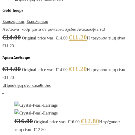
Gold hoops
Σκουλαρίκια
,
Σκουλαρίκια
Ατσάλινα κοσμήματα σε μοντέρνα σχέδια Ανακαλύψτε τα!
€
14.00
€
11.20
Original price was: €14.00.
Η τρέχουσα τιμή είναι:
€11.20.
Άμεσα Διαθέσιμο
€
14.00
€
11.20
Original price was: €14.00.
Η τρέχουσα τιμή είναι:
€11.20.
Προσθήκη στο καλάθι σας
€
16.00
€
12.80
Original price was: €16.00.
Η τρέχουσα
τιμή είναι: €12.80.