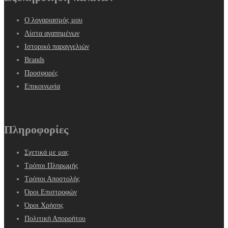
Ο λογαριασμός μου
Λίστα αγαπημένων
Ιστορικό παραγγελιών
Brands
Προσφορές
Επικοινωνία
Πληροφορίες
Σχετικά με μας
Τρόποι Πληρωμής
Τρόποι Αποστολής
Όροι Επιστροφών
Όροι Χρήσης
Πολιτική Απορρήτου