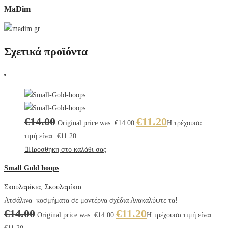
MaDim
Σχετικά προϊόντα
€
14.00
€
11.20
Original price was: €14.00.
Η τρέχουσα
τιμή είναι: €11.20.
Προσθήκη στο καλάθι σας
Small Gold hoops
Σκουλαρίκια
,
Σκουλαρίκια
Ατσάλινα κοσμήματα σε μοντέρνα σχέδια Ανακαλύψτε τα!
€
14.00
€
11.20
Original price was: €14.00.
Η τρέχουσα τιμή είναι: