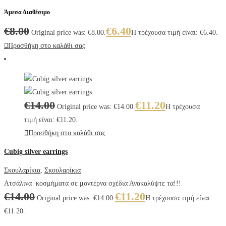
Άμεσα Διαθέσιμο
€
8.00
€
6.40
Original price was: €8.00.
Η τρέχουσα τιμή είναι: €6.40.
Προσθήκη στο καλάθι σας
€
14.00
€
11.20
Original price was: €14.00.
Η τρέχουσα
τιμή είναι: €11.20.
Προσθήκη στο καλάθι σας
Cubig silver earrings
Σκουλαρίκια
,
Σκουλαρίκια
Ατσάλινα κοσμήματα σε μοντέρνα σχέδια Ανακαλύψτε τα!!!
€
14.00
€
11.20
Original price was: €14.00.
Η τρέχουσα τιμή είναι:
€11.20.