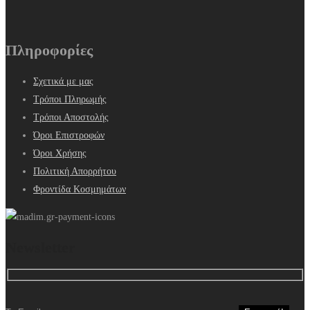
Πληροφορίες
Σχετικά με μας
Τρόποι Πληρωμής
Τρόποι Αποστολής
Όροι Επιστροφών
Όροι Χρήσης
Πολιτική Απορρήτου
Φροντίδα Κοσμημάτων
Newsletter