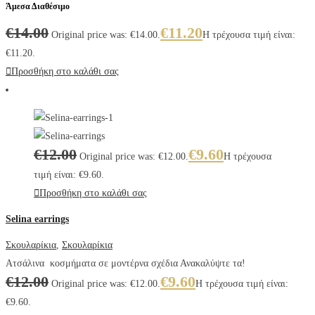
Άμεσα Διαθέσιμο
€
14.00
€
11.20
Original price was: €14.00.
Η τρέχουσα τιμή είναι:
€11.20.
Προσθήκη στο καλάθι σας
€
12.00
€
9.60
Original price was: €12.00.
Η τρέχουσα
τιμή είναι: €9.60.
Προσθήκη στο καλάθι σας
Selina earrings
Σκουλαρίκια
,
Σκουλαρίκια
Ατσάλινα κοσμήματα σε μοντέρνα σχέδια Ανακαλύψτε τα!
€
12.00
€
9.60
Original price was: €12.00.
Η τρέχουσα τιμή είναι:
€9.60.