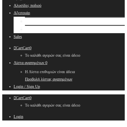
Αλυσίδες ποδιού
Αξεσουάρ
Bridal Hair Accessories
Μπιζουτιέρες
Sales
Cart
Cart
0
Το καλάθι αγορών σας είναι άδειο
Λίστα αγαπημένων
0
Η Λίστα επιθυμιών είναι άδεια
Προβολή λίστας αγαπημένων
Login / Sign Up
Cart
Cart
0
Το καλάθι αγορών σας είναι άδειο
Login