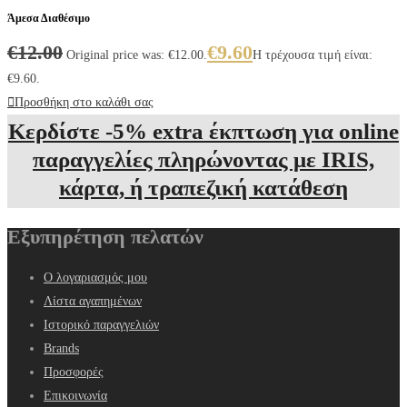
Άμεσα Διαθέσιμο
€
12.00
€
9.60
Original price was: €12.00.
Η τρέχουσα τιμή είναι:
€9.60.
Προσθήκη στο καλάθι σας
Κερδίστε -5% extra έκπτωση για online
παραγγελίες πληρώνοντας με IRIS,
κάρτα, ή τραπεζική κατάθεση
Εξυπηρέτηση πελατών
Ο λογαριασμός μου
Λίστα αγαπημένων
Ιστορικό παραγγελιών
Brands
Προσφορές
Επικοινωνία