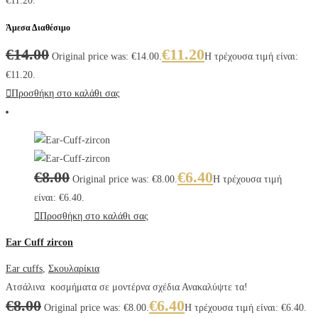
€11.20.
Άμεσα Διαθέσιμο
€
14.00
€
11.20
Original price was: €14.00.
Η τρέχουσα τιμή είναι:
€11.20.
Προσθήκη στο καλάθι σας
€
8.00
€
6.40
Original price was: €8.00.
Η τρέχουσα τιμή
είναι: €6.40.
Προσθήκη στο καλάθι σας
Ear Cuff zircon
Ear cuffs
,
Σκουλαρίκια
Ατσάλινα κοσμήματα σε μοντέρνα σχέδια Ανακαλύψτε τα!
€
8.00
€
6.40
Original price was: €8.00.
Η τρέχουσα τιμή είναι: €6.40.