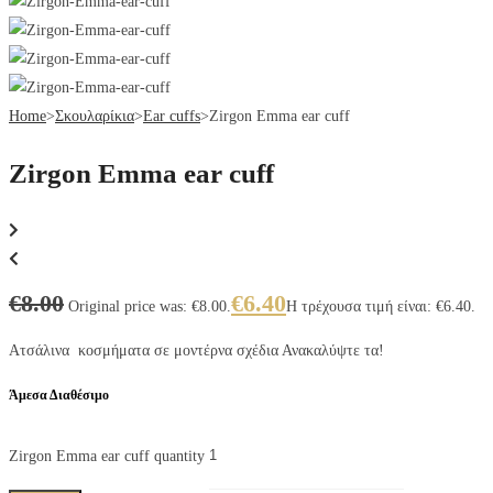
Home
>
Σκουλαρίκια
>
Ear cuffs
>
Zirgon Emma ear cuff
Zirgon Emma ear cuff
€
8.00
€
6.40
Original price was: €8.00.
Η τρέχουσα τιμή είναι: €6.40.
Ατσάλινα κοσμήματα σε μοντέρνα σχέδια Ανακαλύψτε τα!
Άμεσα Διαθέσιμο
Zirgon Emma ear cuff quantity