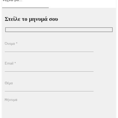
Στείλε το μηνυμά σου