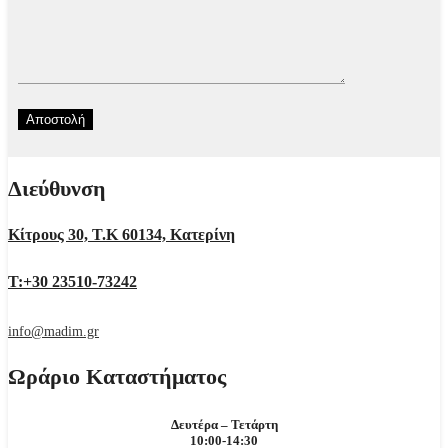
Διεύθυνση
Κίτρους 30, Τ.Κ 60134, Κατερίνη
Τ:+30 23510-73242
info@madim.gr
Ωράριο Καταστήματος
Δευτέρα – Τετάρτη
10:00-14:30