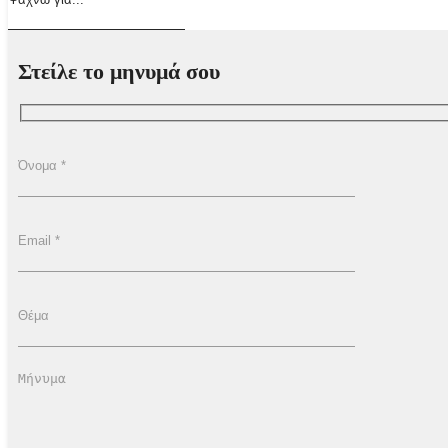
Στείλε το μηνυμά σου