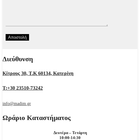
Διεύθυνση
Κίτρους 30, Τ.Κ 60134, Κατερίνη
Τ:+30 23510-73242
info@madim.gr
Ωράριο Καταστήματος
Δευτέρα – Τετάρτη
10:00-14:30