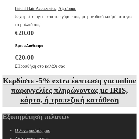
Bridal Hair Accessories
,
Αξεσουάρ
Ξεχωρίστε την ημέρα του γάμου σας με μοναδικά κοσμήματα για
τα μαλλιά σας!
€
20.00
Άμεσα Διαθέσιμο
€
20.00
Προσθήκη στο καλάθι σας
Κερδίστε -5% extra έκπτωση για online
παραγγελίες πληρώνοντας με IRIS,
κάρτα, ή τραπεζική κατάθεση
Εξυπηρέτηση πελατών
Ο λογαριασμός μου
Λίστα αγαπημένων