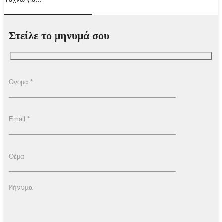
Στείλε το μηνυμά σου