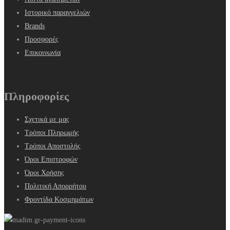
Ιστορικό παραγγελιών
Brands
Προσφορές
Επικοινωνία
Πληροφορίες
Σχετικά με μας
Τρόποι Πληρωμής
Τρόποι Αποστολής
Όροι Επιστροφών
Όροι Χρήσης
Πολιτική Απορρήτου
Φροντίδα Κοσμημάτων