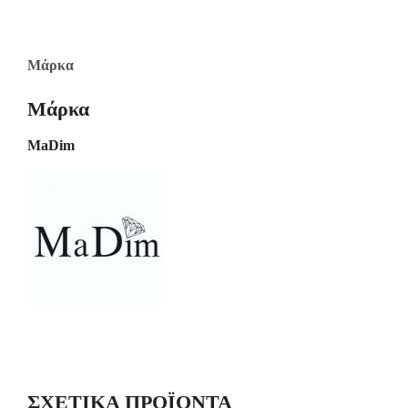
Μάρκα
Μάρκα
MaDim
ΣΧΕΤΙΚΆ ΠΡΟΪΌΝΤΑ