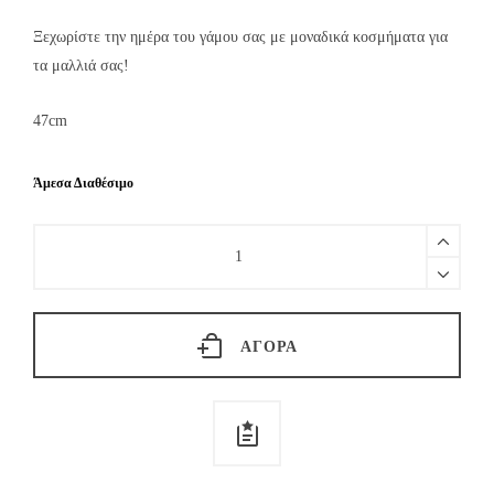
Ξεχωρίστε την ημέρα του γάμου σας με μοναδικά κοσμήματα για
τα μαλλιά σας!
47cm
Άμεσα Διαθέσιμο
Bridal
Hair
Clips
quantity
ΑΓΟΡΆ