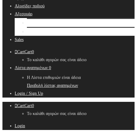
Αλυσίδες ποδιού
Αξεσουάρ
Bridal Hair Accessories
Μπιζουτιέρες
Sales
Cart
Cart
0
Το καλάθι αγορών σας είναι άδειο
Λίστα αγαπημένων
0
Η Λίστα επιθυμιών είναι άδεια
Προβολή λίστας αγαπημένων
Login / Sign Up
Cart
Cart
0
Το καλάθι αγορών σας είναι άδειο
Login