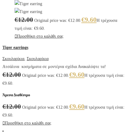
€
12.00
€
9.60
Original price was: €12.00.
Η τρέχουσα
τιμή είναι: €9.60.
Προσθήκη στο καλάθι σας
Tiger earrings
Σκουλαρίκια
,
Σκουλαρίκια
Ατσάλινα κοσμήματα σε μοντέρνα σχέδια Ανακαλύψτε τα!
€
12.00
€
9.60
Original price was: €12.00.
Η τρέχουσα τιμή είναι:
€9.60.
Άμεσα Διαθέσιμο
€
12.00
€
9.60
Original price was: €12.00.
Η τρέχουσα τιμή είναι:
€9.60.
Προσθήκη στο καλάθι σας