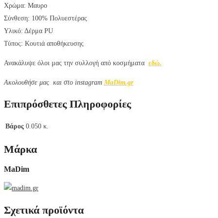
Χρώμα: Μαυρο
Σύνθεση: 100% Πολυεστέρας
Υλικό: Δέρμα PU
Τύπος: Κουτιά αποθήκευσης
Ανακάλυψε όλοι μας την συλλογή από κοσμήματα
εδώ.
Aκολουθήσε μας και στο instagram
MaDim.gr
Επιπρόσθετες Πληροφορίες
Βάρος
0.050 κ.
Μάρκα
MaDim
Σχετικά προϊόντα