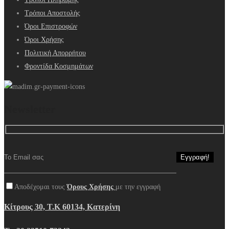
Τρόποι Αποστολής
Όροι Επιστροφών
Όροι Χρήσης
Πολιτική Απορρήτου
Φροντίδα Κοσμημάτων
Newsletter
Αποδέχομαι τους
Όρους Χρήσης
με την εγγραφή
Κίτρους 30, Τ.Κ 60134, Κατερίνη