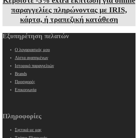
Κερδίστε -5% extra έκπτωση για online
παραγγελίες πληρώνοντας με IRIS,
κάρτα, ή τραπεζική κατάθεση
Εξυπηρέτηση πελατών
Ο λογαριασμός μου
Λίστα αγαπημένων
Ιστορικό παραγγελιών
Brands
Προσφορές
Επικοινωνία
Πληροφορίες
Σχετικά με μας
Τρόποι Πληρωμής