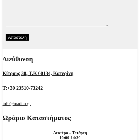
Διεύθυνση
Κίτρους 30, Τ.Κ 60134, Κατερίνη
Τ:+30 23510-73242
info@madim.gr
Ωράριο Καταστήματος
Δευτέρα – Τετάρτη
10:00-14:30