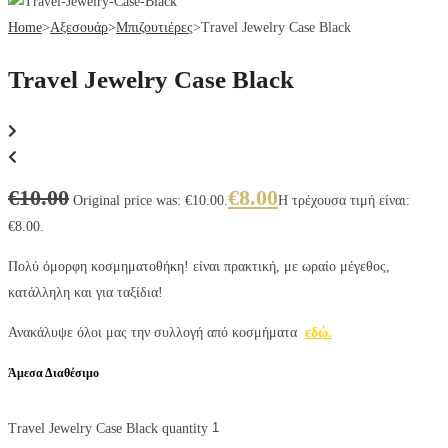
Home
>
Αξεσουάρ
>
Μπιζουτιέρες
>
Travel Jewelry Case Black
Travel Jewelry Case Black
€
10.00
€
8.00
Original price was: €10.00.
Η τρέχουσα τιμή είναι:
€8.00.
Πολύ όμορφη κοσμηματοθήκη! είναι πρακτική, με ωραίο μέγεθος,
κατάλληλη και για ταξίδια!
Ανακάλυψε όλοι μας την συλλογή από κοσμήματα
εδώ.
Άμεσα Διαθέσιμο
Travel Jewelry Case Black quantity