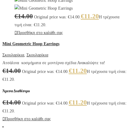
€
14.00
€
11.20
Original price was: €14.00.
Η τρέχουσα
τιμή είναι: €11.20.
Προσθήκη στο καλάθι σας
Mini Geometric Hoop Earrings
Σκουλαρίκια
,
Σκουλαρίκια
Ατσάλινα κοσμήματα σε μοντέρνα σχέδια Ανακαλύψτε τα!
€
14.00
€
11.20
Original price was: €14.00.
Η τρέχουσα τιμή είναι:
€11.20.
Άμεσα Διαθέσιμο
€
14.00
€
11.20
Original price was: €14.00.
Η τρέχουσα τιμή είναι:
€11.20.
Προσθήκη στο καλάθι σας