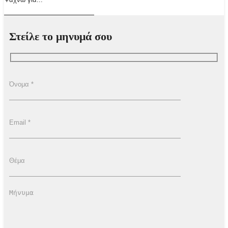
Στείλε το μηνυμά σου