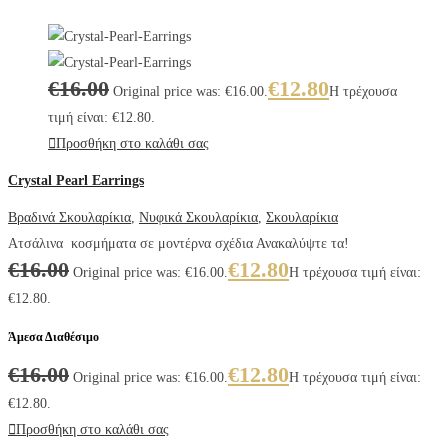
€
16.00
€
12.80
Original price was: €16.00.
Η τρέχουσα
τιμή είναι: €12.80.
Προσθήκη στο καλάθι σας
Crystal Pearl Earrings
Βραδινά Σκουλαρίκια
,
Νυφικά Σκουλαρίκια
,
Σκουλαρίκια
Ατσάλινα κοσμήματα σε μοντέρνα σχέδια Ανακαλύψτε τα!
€
16.00
€
12.80
Original price was: €16.00.
Η τρέχουσα τιμή είναι:
€12.80.
Άμεσα Διαθέσιμο
€
16.00
€
12.80
Original price was: €16.00.
Η τρέχουσα τιμή είναι:
€12.80.
Προσθήκη στο καλάθι σας