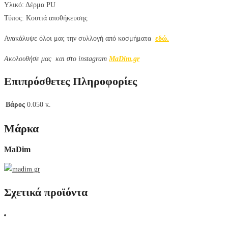
Υλικό: Δέρμα PU
Τύπος: Κουτιά αποθήκευσης
Ανακάλυψε όλοι μας την συλλογή από κοσμήματα
εδώ.
Aκολουθήσε μας και στο instagram
MaDim.gr
Επιπρόσθετες Πληροφορίες
Βάρος
0.050 κ.
Μάρκα
MaDim
Σχετικά προϊόντα