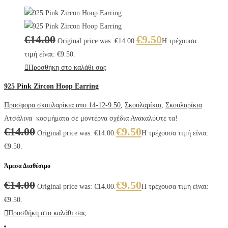
€
14.00
€
9.50
Original price was: €14.00.
Η τρέχουσα
τιμή είναι: €9.50.
Προσθήκη στο καλάθι σας
925 Pink Zircon Hoop Earring
Προσφορα σκουλαρίκια απο 14-12-9.50
,
Σκουλαρίκια
,
Σκουλαρίκια
Ατσάλινα κοσμήματα σε μοντέρνα σχέδια Ανακαλύψτε τα!
€
14.00
€
9.50
Original price was: €14.00.
Η τρέχουσα τιμή είναι:
€9.50.
Άμεσα Διαθέσιμο
€
14.00
€
9.50
Original price was: €14.00.
Η τρέχουσα τιμή είναι:
€9.50.
Προσθήκη στο καλάθι σας