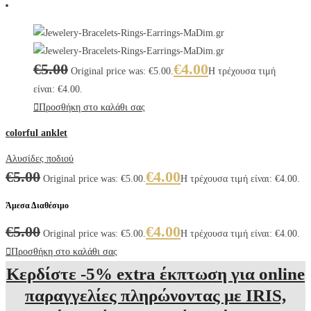
€
5.00
€
4.00
Original price was: €5.00.
Η τρέχουσα τιμή
είναι: €4.00.
Προσθήκη στο καλάθι σας
colorful anklet
Αλυσίδες ποδιού
€
5.00
€
4.00
Original price was: €5.00.
Η τρέχουσα τιμή είναι: €4.00.
Άμεσα Διαθέσιμο
€
5.00
€
4.00
Original price was: €5.00.
Η τρέχουσα τιμή είναι: €4.00.
Προσθήκη στο καλάθι σας
Κερδίστε -5% extra έκπτωση για online
παραγγελίες πληρώνοντας με IRIS,