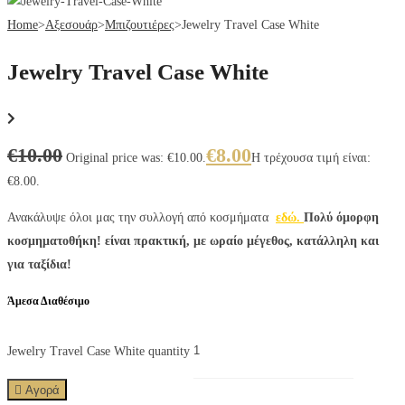
Home
>
Αξεσουάρ
>
Μπιζουτιέρες
>
Jewelry Travel Case White
Jewelry Travel Case White
€
10.00
€
8.00
Original price was: €10.00.
Η τρέχουσα τιμή είναι:
€8.00.
Ανακάλυψε όλοι μας την συλλογή από κοσμήματα
εδώ.
Πολύ όμορφη
κοσμηματοθήκη! είναι πρακτική, με ωραίο μέγεθος, κατάλληλη και
για ταξίδια!
Άμεσα Διαθέσιμο
Jewelry Travel Case White quantity
Αγορά