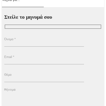
Στείλε το μηνυμά σου