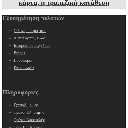
κάρτα, ή τραπεζική κατάθεση
Εξυπηρέτηση πελατών
Ο λογαριασμός μου
Λίστα αγαπημένων
Ιστορικό παραγγελιών
Brands
Προσφορές
Επικοινωνία
Πληροφορίες
Σχετικά με μας
Τρόποι Πληρωμής
Τρόποι Αποστολής
Όροι Επιστροφών