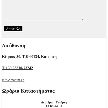
Διεύθυνση
Κίτρους 30, Τ.Κ 60134, Κατερίνη
Τ:+30 23510-73242
info@madim.gr
Ωράριο Καταστήματος
Δευτέρα – Τετάρτη
10:00-14:30