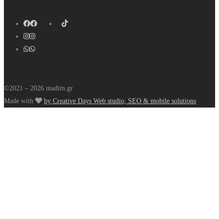
©2021 – 2026 madim.gr
Made with
by Creative Days Web studio, SEO & mobile solutions