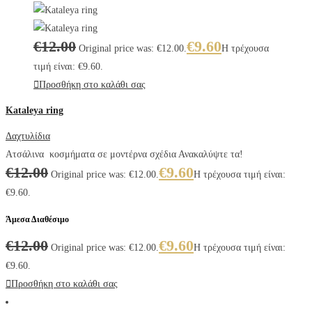
€
12.00
€
9.60
Original price was: €12.00.
Η τρέχουσα
τιμή είναι: €9.60.
Προσθήκη στο καλάθι σας
Kataleya ring
Δαχτυλίδια
Ατσάλινα κοσμήματα σε μοντέρνα σχέδια Ανακαλύψτε τα!
€
12.00
€
9.60
Original price was: €12.00.
Η τρέχουσα τιμή είναι:
€9.60.
Άμεσα Διαθέσιμο
€
12.00
€
9.60
Original price was: €12.00.
Η τρέχουσα τιμή είναι:
€9.60.
Προσθήκη στο καλάθι σας