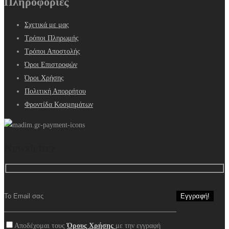
Πληροφορίες
Σχετικά με μας
Τρόποι Πληρωμής
Τρόποι Αποστολής
Όροι Επιστροφών
Όροι Χρήσης
Πολιτική Απορρήτου
Φροντίδα Κοσμημάτων
Newsletter
Αποδέχομαι τους
Όρους Χρήσης
με την εγγραφή