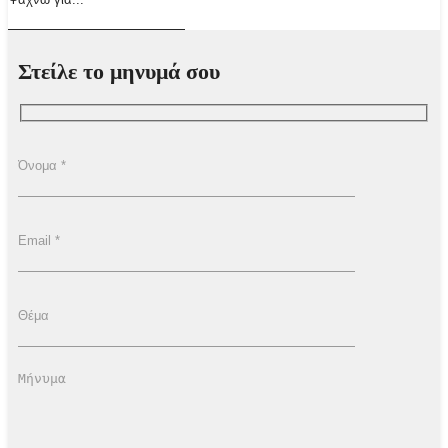
Στείλε το μηνυμά σου