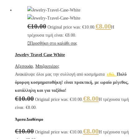
€
10.00
€
8.00
Original price was: €10.00.
Η
τρέχουσα τιμή είναι: €8.00.
Προσθήκη στο καλάθι σας
Jewelry Travel Case White
Αξεσουάρ
,
Μπιζουτιέρες
Ανακάλυψε όλοι μας την συλλογή από κοσμήματα
εδώ.
Πολύ
όμορφη κοσμηματοθήκη! είναι πρακτική, με ωραίο μέγεθος,
κατάλληλη και για ταξίδια!
€
10.00
€
8.00
Original price was: €10.00.
Η τρέχουσα τιμή
είναι: €8.00.
Άμεσα Διαθέσιμο
€
10.00
€
8.00
Original price was: €10.00.
Η τρέχουσα τιμή