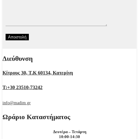
Διεύθυνση
Κίτρους 30, Τ.Κ 60134, Κατερίνη
Τ:+30 23510-73242
info@madim.gr
Ωράριο Καταστήματος
Δευτέρα – Τετάρτη
10:00-14:30