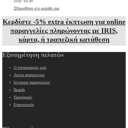
είναι: €8.00.
Προσθήκη στο καλάθι σας
Κερδίστε -5% extra έκπτωση για online
παραγγελίες πληρώνοντας με IRIS,
κάρτα, ή τραπεζική κατάθεση
Εξυπηρέτηση πελατών
Ο λογαριασμός μου
Λίστα αγαπημένων
Ιστορικό παραγγελιών
Brands
Προσφορές
Επικοινωνία