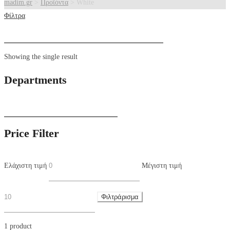
madim.gr
>
Προϊόντα
>
White
Φίλτρα
Showing the single result
Departments
Price Filter
Ελάχιστη τιμή
Μέγιστη τιμή
Φιλτράρισμα
1 product