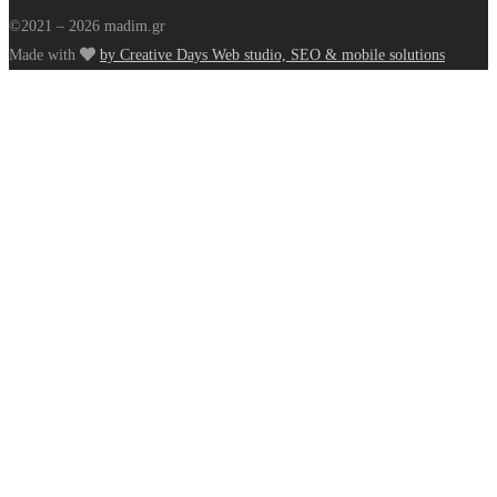
©2021 – 2026 madim.gr
Made with
by Creative Days Web studio, SEO & mobile solutions