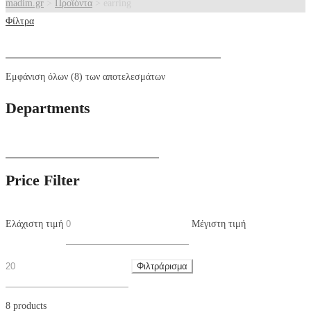
madim.gr
>
Προϊόντα
>
earring
Φίλτρα
Εμφάνιση όλων (8) των αποτελεσμάτων
Departments
Price Filter
Ελάχιστη τιμή
Μέγιστη τιμή
Φιλτράρισμα
8 products