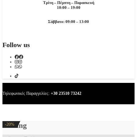
Τρίτη – Πέμπτη – Παρασκευή
10:00 – 19:00
Σάββατο: 09:00 – 13:00
Follow us
Τηλεφωνικές Παραγγελίες:
+30 23510 73242
earring
-20%
-20%
-20%
-20%
-20%
-20%
-20%
-20%