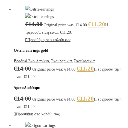
€
14.00
€
11.20
Original price was: €14.00.
Η
τρέχουσα τιμή είναι: €11.20.
Προσθήκη στο καλάθι σας
Ostria earrings gold
Βραδινά Σκουλαρίκια
,
Σκουλαρίκια
,
Σκουλαρίκια
€
14.00
€
11.20
Original price was: €14.00.
Η τρέχουσα τιμή
είναι: €11.20.
Άμεσα Διαθέσιμο
€
14.00
€
11.20
Original price was: €14.00.
Η τρέχουσα τιμή
είναι: €11.20.
Προσθήκη στο καλάθι σας