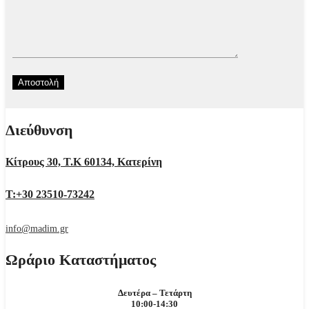
Διεύθυνση
Κίτρους 30, Τ.Κ 60134, Κατερίνη
Τ:+30 23510-73242
info@madim.gr
Ωράριο Καταστήματος
Δευτέρα – Τετάρτη
10:00-14:30