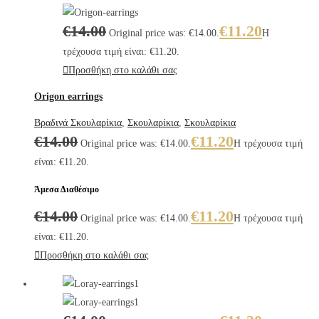
€
14.00
€
11.20
Original price was: €14.00.
Η
τρέχουσα τιμή είναι: €11.20.
Προσθήκη στο καλάθι σας
Origon earrings
Βραδινά Σκουλαρίκια
,
Σκουλαρίκια
,
Σκουλαρίκια
€
14.00
€
11.20
Original price was: €14.00.
Η τρέχουσα τιμή
είναι: €11.20.
Άμεσα Διαθέσιμο
€
14.00
€
11.20
Original price was: €14.00.
Η τρέχουσα τιμή
είναι: €11.20.
Προσθήκη στο καλάθι σας