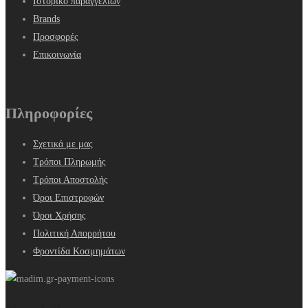
Ιστορικό παραγγελιών
Brands
Προσφορές
Επικοινωνία
Πληροφορίες
Σχετικά με μας
Τρόποι Πληρωμής
Τρόποι Αποστολής
Όροι Επιστροφών
Όροι Χρήσης
Πολιτική Απορρήτου
Φροντίδα Κοσμημάτων