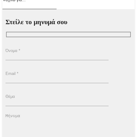
Στείλε το μηνυμά σου