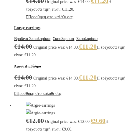
€
14.00
€
11.20
Original price was: €14.00.
Η
τρέχουσα τιμή είναι: €11.20.
Προσθήκη στο καλάθι σας
Loray earrings
Βραδινά Σκουλαρίκια
,
Σκουλαρίκια
,
Σκουλαρίκια
€
14.00
€
11.20
Original price was: €14.00.
Η τρέχουσα τιμή
είναι: €11.20.
Άμεσα Διαθέσιμο
€
14.00
€
11.20
Original price was: €14.00.
Η τρέχουσα τιμή
είναι: €11.20.
Προσθήκη στο καλάθι σας
€
12.00
€
9.60
Original price was: €12.00.
Η
τρέχουσα τιμή είναι: €9.60.