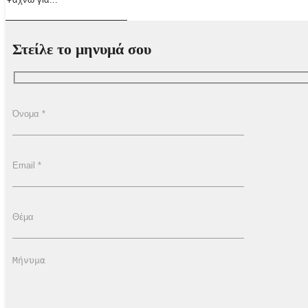
Στείλε το μηνυμά σου