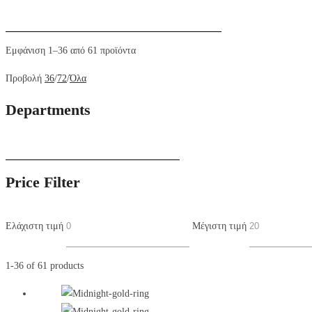
Eμφάνιση 1–36 από 61 προϊόντα
Προβολή
36
/
72
/
Όλα
Departments
Price Filter
Ελάχιστη τιμή
Μέγιστη τιμή
1-36 of 61 products