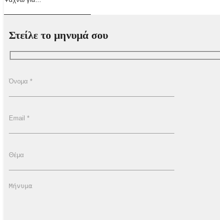
Στείλε το μηνυμά σου