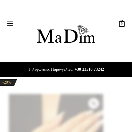
0
Τηλεφωνικές Παραγγελίες:
+30 23510 73242
-20%