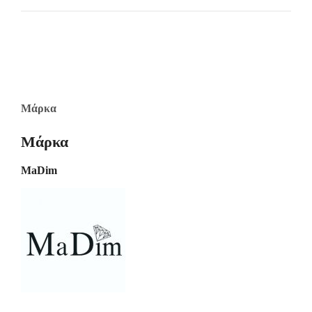
Μάρκα
Μάρκα
MaDim