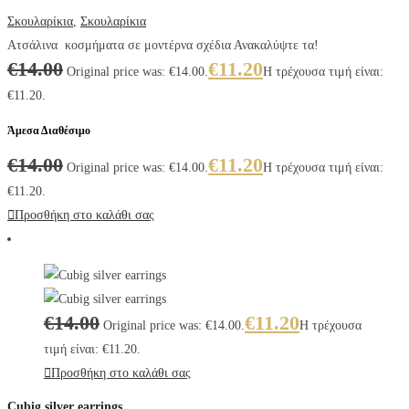
Σκουλαρίκια
,
Σκουλαρίκια
Ατσάλινα κοσμήματα σε μοντέρνα σχέδια Ανακαλύψτε τα!
€
14.00
€
11.20
Original price was: €14.00.
Η τρέχουσα τιμή είναι:
€11.20.
Άμεσα Διαθέσιμο
€
14.00
€
11.20
Original price was: €14.00.
Η τρέχουσα τιμή είναι:
€11.20.
Προσθήκη στο καλάθι σας
€
14.00
€
11.20
Original price was: €14.00.
Η τρέχουσα
τιμή είναι: €11.20.
Προσθήκη στο καλάθι σας
Cubig silver earrings