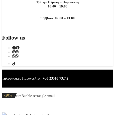
Τρίτη – Πέμπτη – Παρασκευή
10:00 – 19:00
Σάββατο: 09:00 – 13:00
Follow us
Τηλεφωνικές Παραγγελίες:
+30 23510 73242
-20%
-20%
-20%
-20%
-20%
Σκουλαρίκια Bubble rectangle small