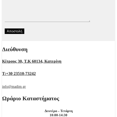
Διεύθυνση
Κίτρους 30, Τ.Κ 60134, Κατερίνη
Τ:+30 23510-73242
info@madim.gr
Ωράριο Καταστήματος
Δευτέρα – Τετάρτη
10:00-14:30