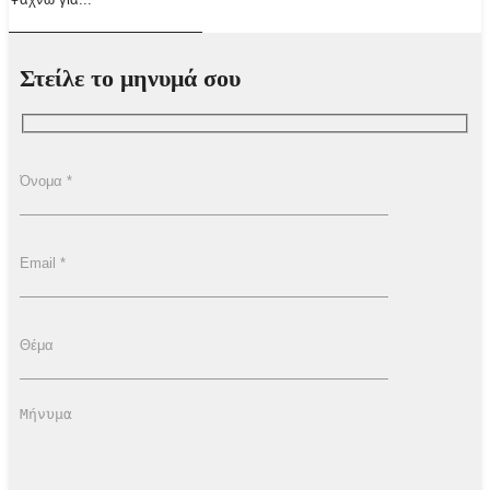
Στείλε το μηνυμά σου