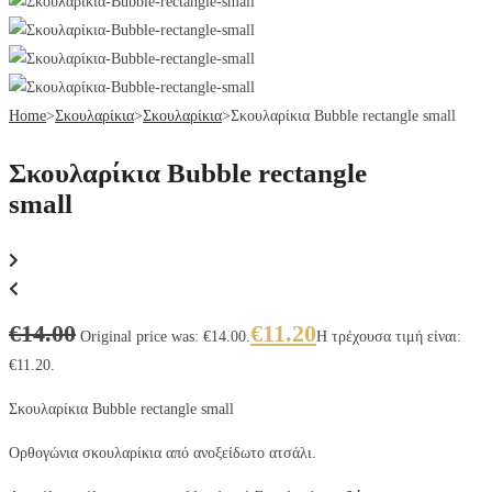
Home
>
Σκουλαρίκια
>
Σκουλαρίκια
>
Σκουλαρίκια Bubble rectangle small
Σκουλαρίκια Bubble rectangle
small
€
14.00
€
11.20
Original price was: €14.00.
Η τρέχουσα τιμή είναι:
€11.20.
Σκουλαρίκια Bubble rectangle small
Ορθογώνια σκουλαρίκια από ανοξείδωτο ατσάλι.