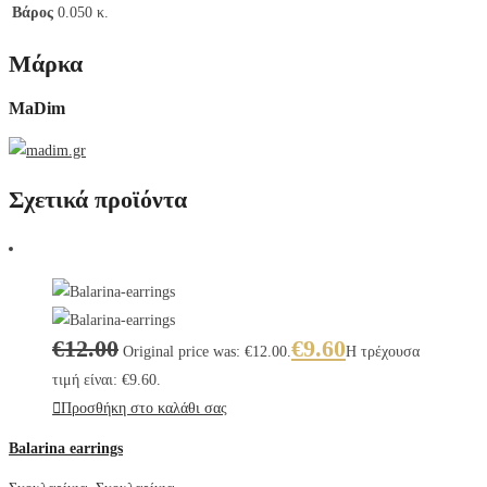
Βάρος
0.050 κ.
Μάρκα
MaDim
Σχετικά προϊόντα
€
12.00
€
9.60
Original price was: €12.00.
Η τρέχουσα
τιμή είναι: €9.60.
Προσθήκη στο καλάθι σας
Balarina earrings