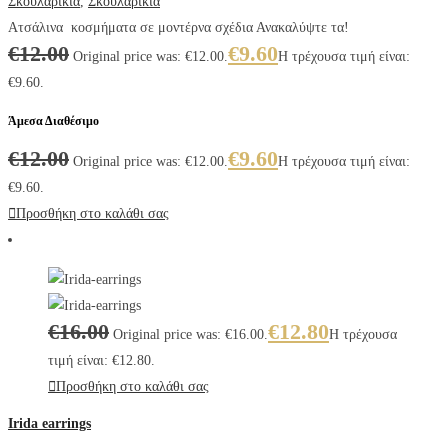
Σκουλαρίκια
,
Σκουλαρίκια
Ατσάλινα κοσμήματα σε μοντέρνα σχέδια Ανακαλύψτε τα!
€
12.00
€
9.60
Original price was: €12.00.
Η τρέχουσα τιμή είναι:
€9.60.
Άμεσα Διαθέσιμο
€
12.00
€
9.60
Original price was: €12.00.
Η τρέχουσα τιμή είναι:
€9.60.
Προσθήκη στο καλάθι σας
€
16.00
€
12.80
Original price was: €16.00.
Η τρέχουσα
τιμή είναι: €12.80.
Προσθήκη στο καλάθι σας
Irida earrings