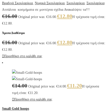
Βραδινά Σκουλαρίκια
,
Νυφικά Σκουλαρίκια
,
Σκουλαρίκια
,
Σκουλαρίκια
Ατσάλινα κοσμήματα σε μοντέρνα σχέδια Ανακαλύψτε τα!!!
€
16.00
€
12.80
Original price was: €16.00.
Η τρέχουσα τιμή είναι:
€12.80.
Άμεσα Διαθέσιμο
€
16.00
€
12.80
Original price was: €16.00.
Η τρέχουσα τιμή είναι:
€12.80.
Προσθήκη στο καλάθι σας
€
14.00
€
11.20
Original price was: €14.00.
Η τρέχουσα
τιμή είναι: €11.20.
Προσθήκη στο καλάθι σας
Small Gold hoops