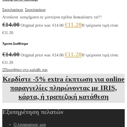
Σκουλαρίκια
,
Σκουλαρίκια
Ατσάλινα κοσμήματα σε μοντέρνα σχέδια Ανακαλύψτε τα!!!
€
14.00
€
11.20
Original price was: €14.00.
Η τρέχουσα τιμή είναι:
€11.20.
Άμεσα Διαθέσιμο
€
14.00
€
11.20
Original price was: €14.00.
Η τρέχουσα τιμή είναι:
€11.20.
Προσθήκη στο καλάθι σας
Κερδίστε -5% extra έκπτωση για online
παραγγελίες πληρώνοντας με IRIS,
κάρτα, ή τραπεζική κατάθεση
Εξυπηρέτηση πελατών
Ο λογαριασμός μου