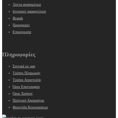
Λίστα αγαπημένων
Ιστορικό παραγγελιών
Brands
Προσφορές
Επικοινωνία
Πληροφορίες
Σχετικά με μας
Τρόποι Πληρωμής
Τρόποι Αποστολής
Όροι Επιστροφών
Όροι Χρήσης
Πολιτική Απορρήτου
Φροντίδα Κοσμημάτων