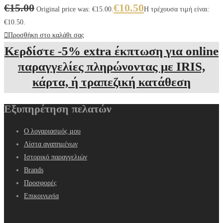
€
15.00
€
10.50
Original price was: €15.00.
Η τρέχουσα τιμή είναι:
€10.50.
Προσθήκη στο καλάθι σας
Κερδίστε -5% extra έκπτωση για online
παραγγελίες πληρώνοντας με IRIS,
κάρτα, ή τραπεζική κατάθεση
Εξυπηρέτηση πελατών
Ο λογαριασμός μου
Λίστα αγαπημένων
Ιστορικό παραγγελιών
Brands
Προσφορές
Επικοινωνία