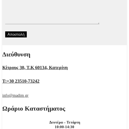
Διεύθυνση
Κίτρους 30, Τ.Κ 60134, Κατερίνη
Τ:+30 23510-73242
info@madim.gr
Ωράριο Καταστήματος
Δευτέρα – Τετάρτη
10:00-14:30