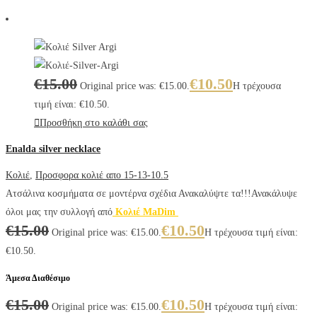
€
15.00
€
10.50
Original price was: €15.00.
Η τρέχουσα
τιμή είναι: €10.50.
Προσθήκη στο καλάθι σας
Enalda silver necklace
Κολιέ
,
Προσφορα κολιέ απο 15-13-10.5
Ατσάλινα κοσμήματα σε μοντέρνα σχέδια Ανακαλύψτε τα!!!Ανακάλυψε
όλοι μας την συλλογή από
Κολιέ MaDim
€
15.00
€
10.50
Original price was: €15.00.
Η τρέχουσα τιμή είναι:
€10.50.
Άμεσα Διαθέσιμο
€
15.00
€
10.50
Original price was: €15.00.
Η τρέχουσα τιμή είναι: