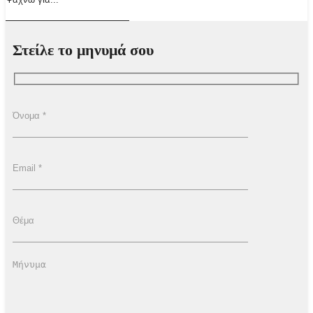
Στείλε το μηνυμά σου