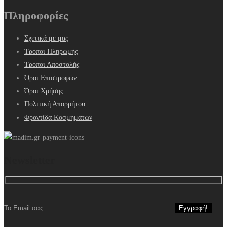
Πληροφορίες
Σχετικά με μας
Τρόποι Πληρωμής
Τρόποι Αποστολής
Όροι Επιστροφών
Όροι Χρήσης
Πολιτική Απορρήτου
Φροντίδα Κοσμημάτων
Newsletter