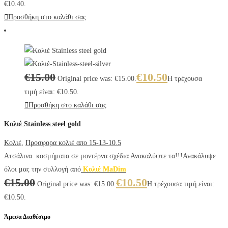
€10.40.
Προσθήκη στο καλάθι σας
€
15.00
€
10.50
Original price was: €15.00.
Η τρέχουσα
τιμή είναι: €10.50.
Προσθήκη στο καλάθι σας
Κολιέ Stainless steel gold
Κολιέ
,
Προσφορα κολιέ απο 15-13-10.5
Ατσάλινα κοσμήματα σε μοντέρνα σχέδια Ανακαλύψτε τα!!!Ανακάλυψε
όλοι μας την συλλογή από
Κολιέ MaDim
€
15.00
€
10.50
Original price was: €15.00.
Η τρέχουσα τιμή είναι:
€10.50.
Άμεσα Διαθέσιμο