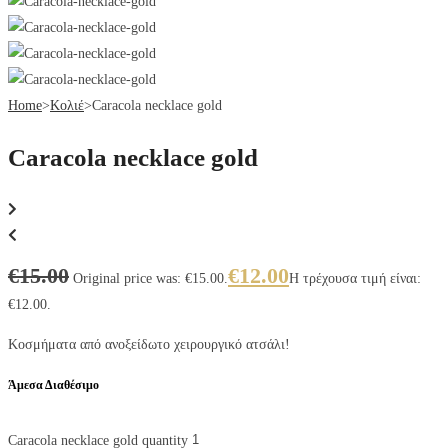
Home
>
Κολιέ
>
Caracola necklace gold
Caracola necklace gold
€
15.00
€
12.00
Original price was: €15.00.
Η τρέχουσα τιμή είναι:
€12.00.
Κοσμήματα από ανοξείδωτο χειρουργικό ατσάλι!
Άμεσα Διαθέσιμο
Caracola necklace gold quantity