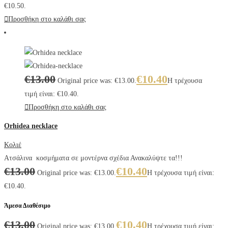
€10.50.
Προσθήκη στο καλάθι σας
€
13.00
€
10.40
Original price was: €13.00.
Η τρέχουσα
τιμή είναι: €10.40.
Προσθήκη στο καλάθι σας
Orhidea necklace
Κολιέ
Ατσάλινα κοσμήματα σε μοντέρνα σχέδια Ανακαλύψτε τα!!!
€
13.00
€
10.40
Original price was: €13.00.
Η τρέχουσα τιμή είναι:
€10.40.
Άμεσα Διαθέσιμο
€
13.00
€
10.40
Original price was: €13.00.
Η τρέχουσα τιμή είναι: