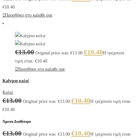
€10.40.
Προσθήκη στο καλάθι σας
€
13.00
€
10.40
Original price was: €13.00.
Η τρέχουσα
τιμή είναι: €10.40.
Προσθήκη στο καλάθι σας
Kalypso κολιέ
Κολιέ
€
13.00
€
10.40
Original price was: €13.00.
Η τρέχουσα τιμή είναι:
€10.40.
Άμεσα Διαθέσιμο
€
13.00
€
10.40
Original price was: €13.00.
Η τρέχουσα τιμή είναι: