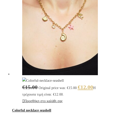
€
15.00
€
12.00
Original price was: €15.00.
Η
τρέχουσα τιμή είναι: €12.00.
Προσθήκη στο καλάθι σας
Colorful necklace seashell