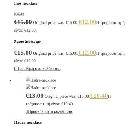
Ilios necklace
Κολιέ
€
15.00
€
12.00
Original price was: €15.00.
Η τρέχουσα τιμή
είναι: €12.00.
Άμεσα Διαθέσιμο
€
15.00
€
12.00
Original price was: €15.00.
Η τρέχουσα τιμή
είναι: €12.00.
Προσθήκη στο καλάθι σας
€
13.00
€
10.40
Original price was: €13.00.
Η
τρέχουσα τιμή είναι: €10.40.
Προσθήκη στο καλάθι σας
Hadra necklace