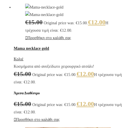
€
15.00
€
12.00
Original price was: €15.00.
Η
τρέχουσα τιμή είναι: €12.00.
Προσθήκη στο καλάθι σας
Mama necklace gold
Κολιέ
Κοσμήματα από ανοξείδωτο χειρουργικό ατσάλι!
€
15.00
€
12.00
Original price was: €15.00.
Η τρέχουσα τιμή
είναι: €12.00.
Άμεσα Διαθέσιμο
€
15.00
€
12.00
Original price was: €15.00.
Η τρέχουσα τιμή
είναι: €12.00.
Προσθήκη στο καλάθι σας