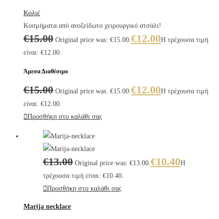
Κολιέ
Κοσμήματα από ανοξείδωτο χειρουργικό ατσάλι!
€
15.00
€
12.00
Original price was: €15.00.
Η τρέχουσα τιμή
είναι: €12.00.
Άμεσα Διαθέσιμο
€
15.00
€
12.00
Original price was: €15.00.
Η τρέχουσα τιμή
είναι: €12.00.
Προσθήκη στο καλάθι σας
€
13.00
€
10.40
Original price was: €13.00.
Η
τρέχουσα τιμή είναι: €10.40.
Προσθήκη στο καλάθι σας
Marija necklace