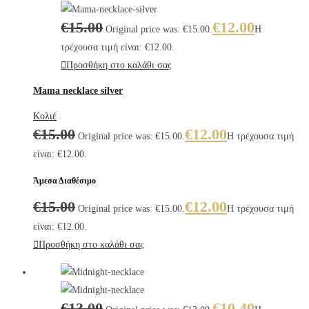
€
15.00
€
12.00
Original price was: €15.00.
Η
τρέχουσα τιμή είναι: €12.00.
Προσθήκη στο καλάθι σας
Mama necklace silver
Κολιέ
€
15.00
€
12.00
Original price was: €15.00.
Η τρέχουσα τιμή
είναι: €12.00.
Άμεσα Διαθέσιμο
€
15.00
€
12.00
Original price was: €15.00.
Η τρέχουσα τιμή
είναι: €12.00.
Προσθήκη στο καλάθι σας
€
13.00
€
10.40