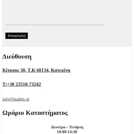
Διεύθυνση
Κίτρους 30, Τ.Κ 60134, Κατερίνη
Τ:+30 23510-73242
info@madim.gr
Ωράριο Καταστήματος
Δευτέρα – Τετάρτη
10:00-14:30