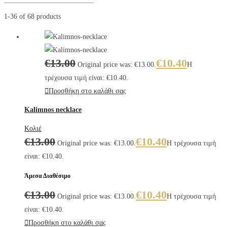
1-36 of 68 products
€
13.00
€
10.40
Original price was: €13.00.
Η
τρέχουσα τιμή είναι: €10.40.
Προσθήκη στο καλάθι σας
Kalimnos necklace
Κολιέ
€
13.00
€
10.40
Original price was: €13.00.
Η τρέχουσα τιμή
είναι: €10.40.
Άμεσα Διαθέσιμο
€
13.00
€
10.40
Original price was: €13.00.
Η τρέχουσα τιμή
είναι: €10.40.
Προσθήκη στο καλάθι σας