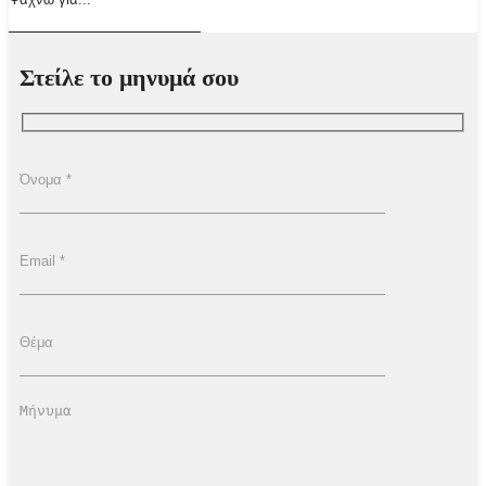
Στείλε το μηνυμά σου