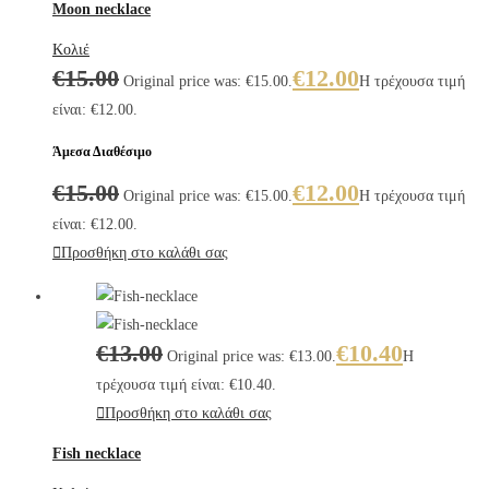
Moon necklace
Κολιέ
€
15.00
€
12.00
Original price was: €15.00.
Η τρέχουσα τιμή
είναι: €12.00.
Άμεσα Διαθέσιμο
€
15.00
€
12.00
Original price was: €15.00.
Η τρέχουσα τιμή
είναι: €12.00.
Προσθήκη στο καλάθι σας
€
13.00
€
10.40
Original price was: €13.00.
Η
τρέχουσα τιμή είναι: €10.40.
Προσθήκη στο καλάθι σας
Fish necklace